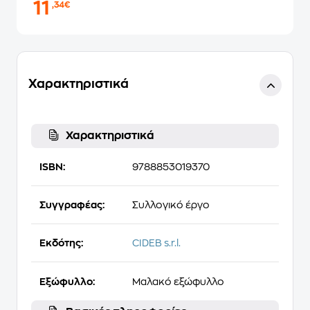
11
,34€
Χαρακτηριστικά
Χαρακτηριστικά
ISBN:
9788853019370
Συγγραφέας:
Συλλογικό έργο
Εκδότης:
CIDEB s.r.l.
Εξώφυλλο:
Μαλακό εξώφυλλο