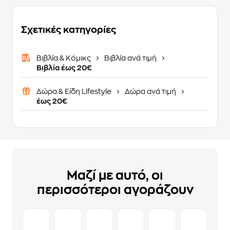
Σχετικές κατηγορίες
Βιβλία & Κόμικς
Βιβλία ανά τιμή
Βιβλία έως 20€
Δώρα & Είδη Lifestyle
Δώρα ανά τιμή
έως 20€
Μαζί με αυτό, οι
περισσότεροι αγοράζουν