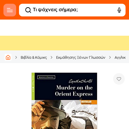
Βιβλία & Κόμικς
Εκμάθησης Ξένων Γλωσσών
Αγγλική