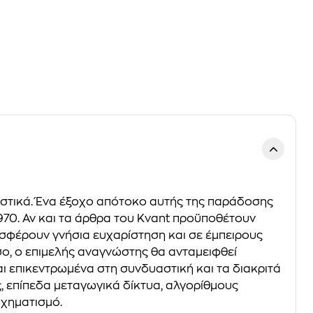
αστικά. Ένα έξοχο απότοκο αυτής της παράδοσης
1970. Αν και τα άρθρα του Kvant προϋποθέτουν
σφέρουν γνήσια ευχαρίστηση και σε έμπειρους
σο, ο επιμελής αναγνώστης θα ανταμειφθεί
ι επικεντρωμένα στη συνδυαστική και τα διακριτά
, επίπεδα μεταγωγικά δίκτυα, αλγορίθμους
ιχηματισμό.