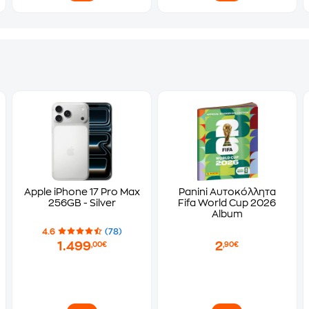
Apple iPhone 17 Pro Max
Panini Αυτοκόλλητα
256GB - Silver
Fifa World Cup 2026
Album
4.6
(78)
1.499
2
,00€
,90€