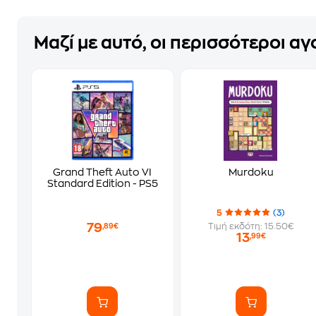
Μαζί με αυτό, οι περισσότεροι α
Grand Theft Auto VI
Murdoku
Standard Edition - PS5
5
(3)
79
Τιμή εκδότη: 15.50€
,89€
13
,99€