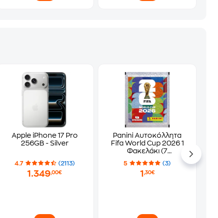
Apple iPhone 17 Pro
Panini Αυτοκόλλητα
256GB - Silver
Fifa World Cup 2026 1
Φακελάκι (7
Αυτοκόλλητα)
4.7
(2113)
5
(3)
1.349
1
,00€
,30€