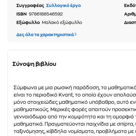
Συγγραφέας
Συλλογικό έργο
Εκδό
ISBN
9786188546592
Αριθ
Εξώφυλλο
Μαλακό εξώφυλλο
Διασ
Δες όλα τα χαρακτηριστικά
Σύνοψη βιβλίου
Σύμφωνα με μια ρωσική παράδοση, τα μαθηματικά
είναι το περιοδικό Kvant, το οποίο έχουν απολαύσ
μόνο στοιχειώδες μαθηματικό υπόβαθρο, αυτό εν
μαθηματικούς. Μερικές φορές απαιτούν προσεκτικ
γενναιόδωρα από την κομψότητα και τη ομορφιά τ
μαθηματικά. Πραγματεύονται παιχνίδια με σπίρτα
ταξινόμησης, κίβδηλα νομίσματα, προβλήματα με ψ