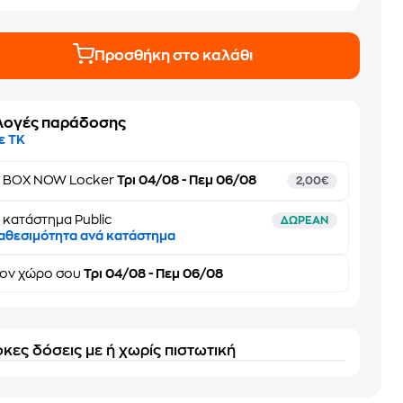
Προσθήκη στο καλάθι
λογές παράδοσης
ε ΤΚ
ε
BOX NOW Locker
Τρι 04/08 - Πεμ 06/08
2,00€
 κατάστημα Public
ΔΩΡΕΑΝ
αθεσιμότητα ανά κατάστημα
τον
χώρο σου
Τρι 04/08 - Πεμ 06/08
κες δόσεις με ή χωρίς πιστωτική