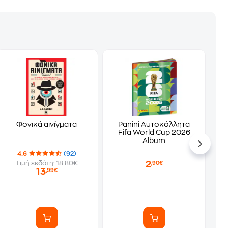
Φονικά αινίγματα
Panini Αυτοκόλλητα
Fifa World Cup 2026
Album
4.6
(92)
2
Τιμή εκδότη: 18.80€
,90€
13
,99€