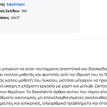
της
Εφαλτήριο
μός Σελίδων
190
τάσεις
24x17
 μπορούν να είναι ταυτόχρονα απαιτητικά και διασκεδ
ει πολλοί μαθητές και φοιτητές από την ίδρυσή του το 
ός καλού μαθητή του Λυκείου, ωστόσο μπορούν να προ
ή σκέψη ή ελάχιστη εργασία με χαρτί και μολύβι. Ωστό
ων θεμάτων. Τα δεκαπέντε άρθρα αυτού του τόμου είνα
, θέματα οικονομίας, μη επαναλαμβανόμενες ακολουθίες
εύτες και ειλικρινείς, αλγοριθμικά προβλήματα και στο