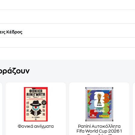
ις Κέδρος
γοράζουν
Φονικά αινίγματα
Panini Αυτοκόλλητα
Fifa World Cup 2026 1