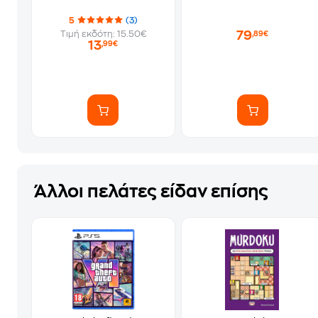
5
(3)
79
Τιμή εκδότη: 15.50€
,89€
13
,99€
Άλλοι πελάτες είδαν επίσης