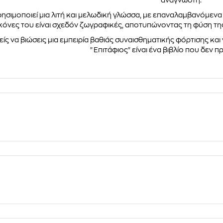
αναγνώστη.
ρησιμοποιεί μια λιτή και μελωδική γλώσσα, με επαναλαμβανόμενα
κόνες του είναι σχεδόν ζωγραφικές, αποτυπώνοντας τη φύση τη
είς να βιώσεις μια εμπειρία βαθιάς συναισθηματικής φόρτισης και
"Επιτάφιος" είναι ένα βιβλίο που δεν πρ