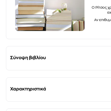
Ο Ρίτσος χ
ει
Αν επιθυμ
Σύνοψη βιβλίου
Χαρακτηριστικά