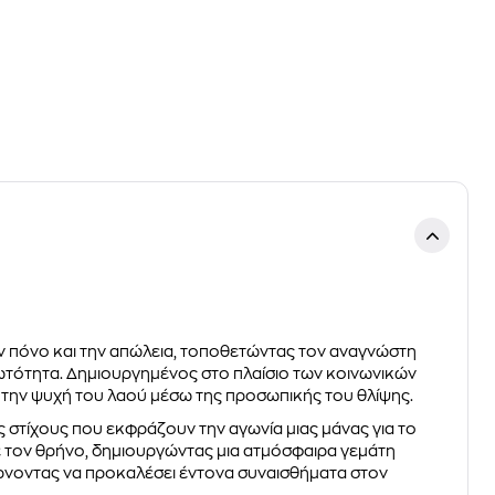
τον πόνο και την απώλεια, τοποθετώντας τον αναγνώστη
ωτότητα. Δημιουργημένος στο πλαίσιο των κοινωνικών
ι την ψυχή του λαού μέσω της προσωπικής του θλίψης.
ς στίχους που εκφράζουν την αγωνία μιας μάνας για το
με τον θρήνο, δημιουργώντας μια ατμόσφαιρα γεμάτη
έρνοντας να προκαλέσει έντονα συναισθήματα στον