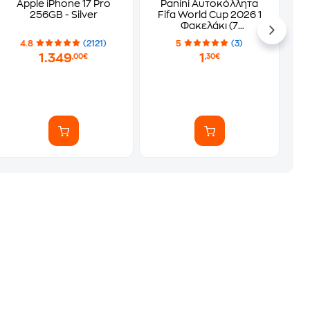
Apple iPhone 17 Pro
Panini Αυτοκόλλητα
256GB - Silver
Fifa World Cup 2026 1
Φακελάκι (7
Αυτοκόλλητα)
4.8
(2121)
5
(3)
1.349
1
,00€
,30€