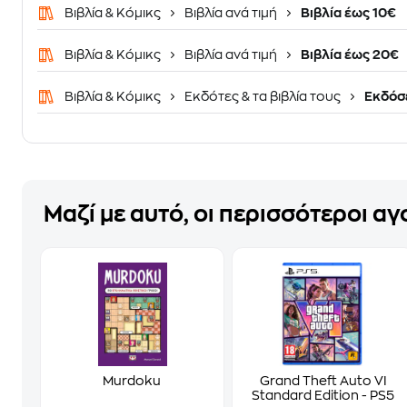
Βιβλία & Κόμικς
Βιβλία ανά τιμή
Βιβλία έως 10€
Βιβλία & Κόμικς
Βιβλία ανά τιμή
Βιβλία έως 20€
Βιβλία & Κόμικς
Εκδότες & τα βιβλία τους
Εκδόσε
Μαζί με αυτό, οι περισσότεροι α
Murdoku
Grand Theft Auto VI
Standard Edition - PS5