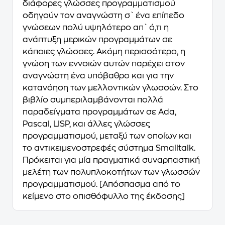
διάφορες γλώσσες προγραμματισμού
οδηγούν τον αναγνώστη σ` ένα επίπεδο
γνώσεων πολύ υψηλότερο απ` ό,τι η
ανάπτυξη μερικών προγραμμάτων σε
κάποιες γλώσσες. Ακόμη περισσότερο, η
γνώση των εννοιών αυτών παρέχει στον
αναγνώστη ένα υπόβαθρο και για την
κατανόηση των μελλοντικών γλωσσών. Στο
βιβλίο συμπεριλαμβάνονται πολλά
παραδείγματα προγραμμάτων σε Ada,
Pascal, LISP, και άλλες γλώσσες
προγραμματισμού, μεταξύ των οποίων και
το αντικειμενοστρεφές σύστημα Smalltalk.
Πρόκειται για μία πραγματικά συναρπαστική
μελέτη των πολυπλοκοτήτων των γλωσσών
προγραμματισμού. [Απόσπασμα από το
κείμενο στο οπισθόφυλλο της έκδοσης]