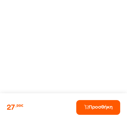
27
,99€
Προσθήκη