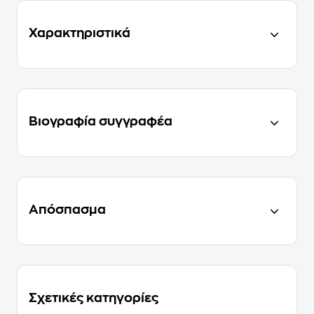
Χαρακτηριστικά
Βιογραφία συγγραφέα
Απόσπασμα
Σχετικές κατηγορίες