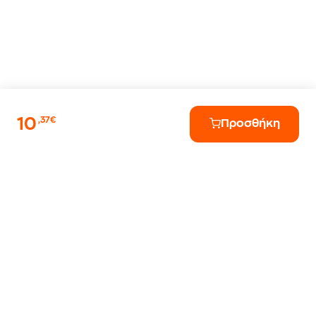
10
,37€
Προσθήκη