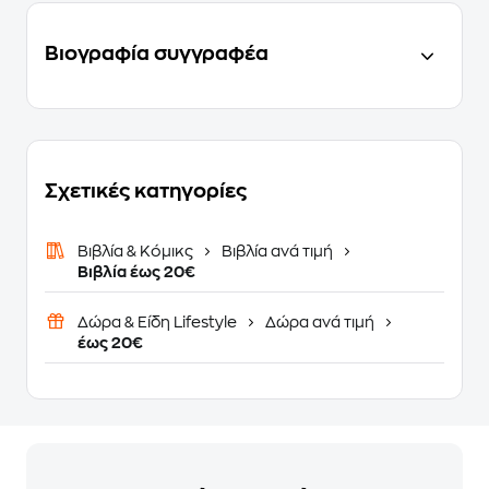
Βιογραφία συγγραφέα
Σχετικές κατηγορίες
Βιβλία & Κόμικς
Βιβλία ανά τιμή
Βιβλία έως 20€
Δώρα & Είδη Lifestyle
Δώρα ανά τιμή
έως 20€