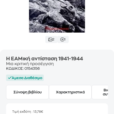
2
1
Η ΕΑΜική αντίσταση 1941-1944
Μια κριτική προσέγγιση
ΚΩΔΙΚΟΣ:
0154356
Άμεσα Διαθέσιμο
Βιογ
Σύνοψη βιβλίου
Χαρακτηριστικά
συγγ
Τιμή εκδότη
: 13,78€