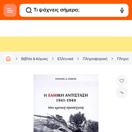
Βιβλία & Κόμικς
Ελληνικά
Πληροφορική
Πληροφ