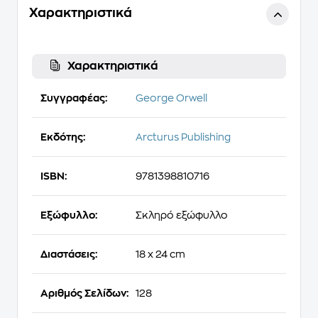
Χαρακτηριστικά
Χαρακτηριστικά
Συγγραφέας:
George Orwell
Εκδότης:
Arcturus Publishing
ISBN:
9781398810716
Εξώφυλλο:
Σκληρό εξώφυλλο
Διαστάσεις:
18 x 24 cm
Αριθμός Σελίδων:
128