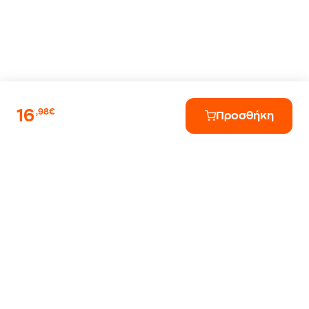
16
,98€
Προσθήκη