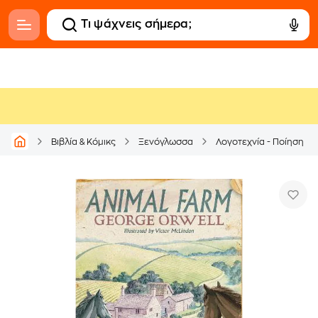
Βιβλία & Κόμικς
Ξενόγλωσσα
Λογοτεχνία - Ποίηση