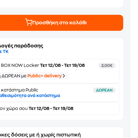
Προσθήκη στο καλάθι
λογές παράδοσης
ε ΤΚ
ε
BOX NOW Locker
Τετ 12/08 - Τετ 19/08
2,00€
ή ΔΩΡΕΑΝ με
Public+ delivery
 κατάστημα Public
ΔΩΡΕΑΝ
αθεσιμότητα ανά κατάστημα
τον
χώρο σου
Τετ 12/08 - Τετ 19/08
κες δόσεις με ή χωρίς πιστωτική