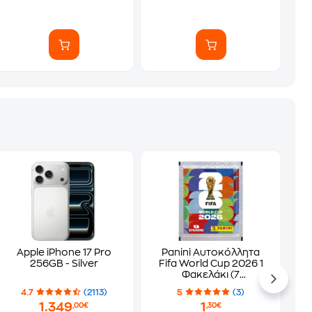
Apple iPhone 17 Pro
Panini Αυτοκόλλητα
256GB - Silver
Fifa World Cup 2026 1
Φακελάκι (7
Αυτοκόλλητα)
4.7
(2113)
5
(3)
1.349
1
,00€
,30€