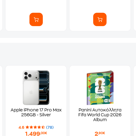
Apple iPhone 17 Pro Max
Panini Αυτοκόλλητα
256GB - Silver
Fifa World Cup 2026
Album
4.6
(78)
1.499
2
,00€
,90€