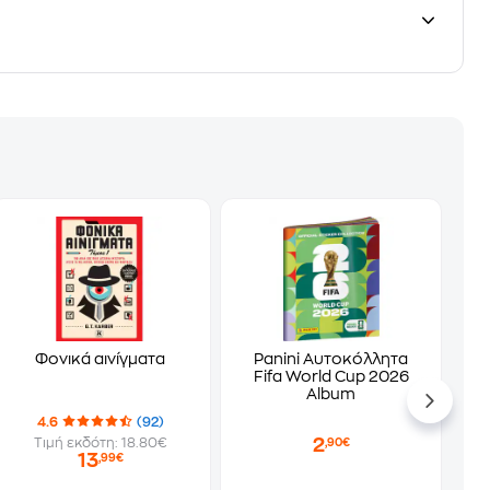
Φονικά αινίγματα
Panini Αυτοκόλλητα
Fifa World Cup 2026
Album
4.6
(92)
2
Τιμή εκδότη: 18.80€
,90€
13
,99€