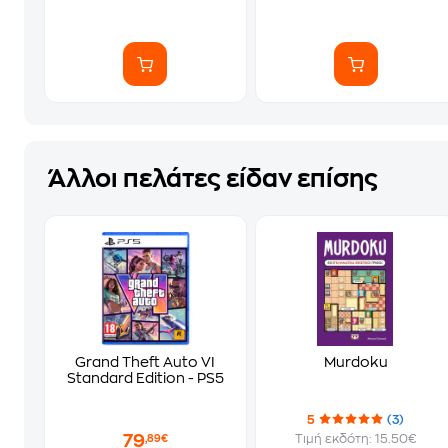
Άλλοι πελάτες είδαν επίσης
Grand Theft Auto VI
Murdoku
Standard Edition - PS5
5
(3)
79
Τιμή εκδότη: 15.50€
,89€