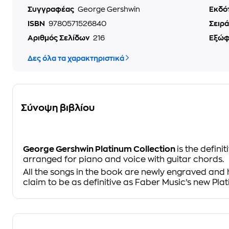
Συγγραφέας
George Gershwin
Εκδό
ISBN
9780571526840
Σειρά
Αριθμός Σελίδων
216
Εξώ
Δες όλα τα χαρακτηριστικά
Σύνοψη βιβλίου
George Gershwin Platinum Collection
is the defin
arranged for piano and voice with guitar chords.
All the songs in the book are newly engraved and 
claim to be as definitive as Faber Music’s new Pla