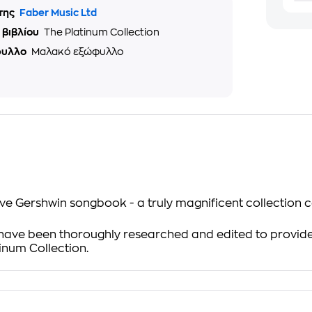
της
Faber Music Ltd
 βιβλίου
The Platinum Collection
φυλλο
Μαλακό εξώφυλλο
itive Gershwin songbook - a truly magnificent collection 
have been thoroughly researched and edited to provide 
tinum Collection.