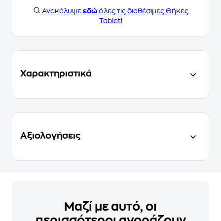
Ανακάλυψε
εδώ
όλες τις διαθέσιμες Θήκες
Tablet!
Χαρακτηριστικά
Αξιολογήσεις
Μαζί με αυτό, οι
περισσότεροι αγοράζουν