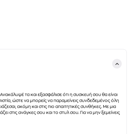
 Ανακάλυψέ τα και εξασφάλισε ότι η συσκευή σου θα είναι
πιστία, ώστε να μπορείς να παραμείνεις συνδεδεμένος όλη
ζεσαι, ακόμη και στις πιο απαιτητικές συνθήκες. Με μια
ει στις ανάγκες σου και το στυλ σου. Για να μην ξεμείνεις