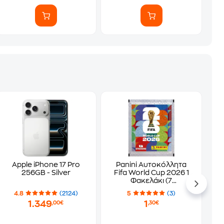
Apple iPhone 17 Pro
Panini Αυτοκόλλητα
256GB - Silver
Fifa World Cup 2026 1
Φακελάκι (7
Αυτοκόλλητα)
4.8
(2124)
5
(3)
1.349
1
,00€
,30€