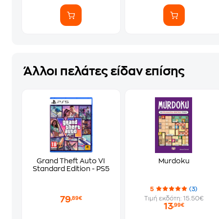
Άλλοι πελάτες είδαν επίσης
Grand Theft Auto VI
Murdoku
Standard Edition - PS5
5
(3)
79
Τιμή εκδότη: 15.50€
,89€
13
,99€