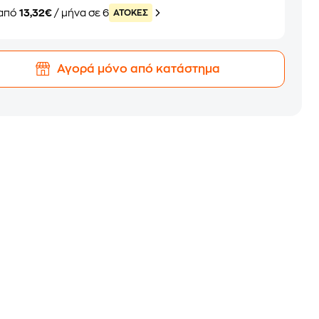
από
13,32€
/ μήνα σε 6
ATOKEΣ
Αγορά μόνο από κατάστημα