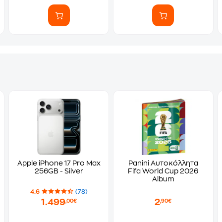
Apple iPhone 17 Pro Max
Panini Αυτοκόλλητα
256GB - Silver
Fifa World Cup 2026
Album
4.6
(78)
1.499
2
,00€
,90€