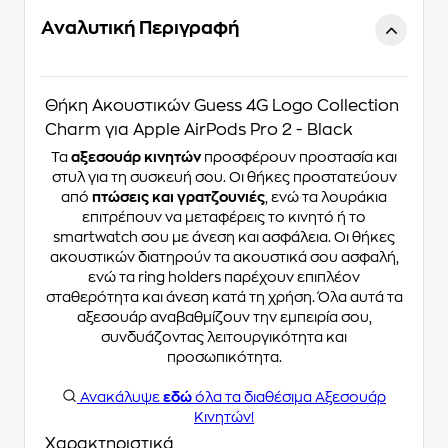
Αναλυτική Περιγραφή
Θήκη Ακουστικών Guess 4G Logo Collection
Charm για Apple AirPods Pro 2 - Black
Τα
αξεσουάρ κινητών
προσφέρουν προστασία και
στυλ για τη συσκευή σου. Οι θήκες προστατεύουν
από
πτώσεις και γρατζουνιές
, ενώ τα λουράκια
επιτρέπουν να μεταφέρεις το κινητό ή το
smartwatch σου με άνεση και ασφάλεια. Οι θήκες
ακουστικών διατηρούν τα ακουστικά σου ασφαλή,
ενώ τα ring holders παρέχουν επιπλέον
σταθερότητα και άνεση κατά τη χρήση. Όλα αυτά τα
αξεσουάρ αναβαθμίζουν την εμπειρία σου,
συνδυάζοντας λειτουργικότητα και
προσωπικότητα.
Ανακάλυψε
εδώ
όλα τα διαθέσιμα Αξεσουάρ
Κινητών!
Χαρακτηριστικά