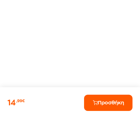
14
,99€
Προσθήκη