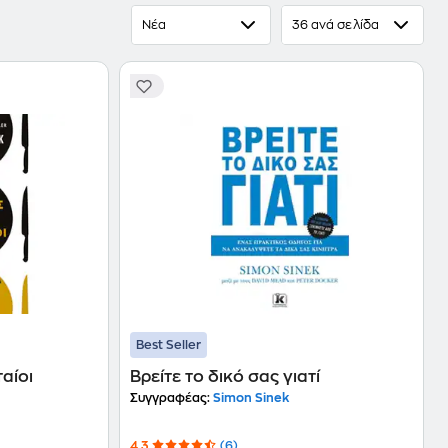
Νέα
36 ανά σελίδα
Best Seller
αίοι
Βρείτε το δικό σας γιατί
Συγγραφέας:
Simon Sinek
4.3
(6)