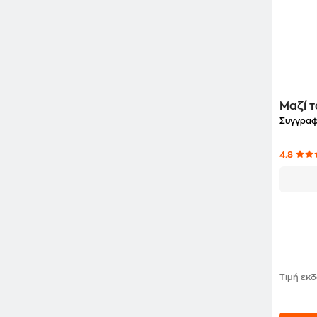
Μαζί 
Συγγραφ
4.8
Τιμή εκ