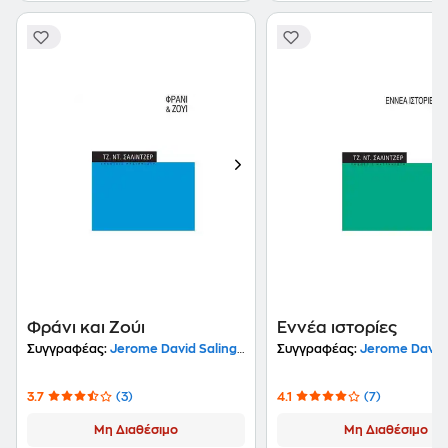
Φράνι και Ζούι
Εννέα ιστορίες
Συγγραφέας:
Jerome David Salinger
Συγγραφέας:
Jerome David S
3.7
(3)
4.1
(7)
Μη Διαθέσιμο
Μη Διαθέσιμο