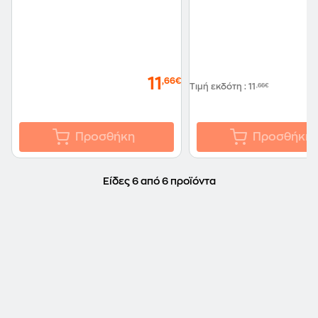
11
,66€
Τιμή εκδότη
:
11
,66€
Προσθήκη
Προσθήκη
Είδες 6 από 6 προϊόντα