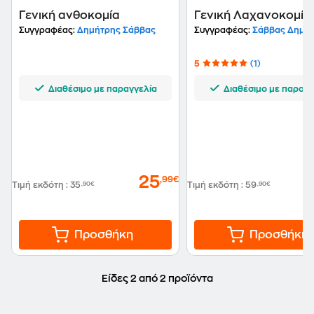
Γενική ανθοκομία
Γενική Λαχανοκομία
Συγγραφέας:
Δημήτρης Σάββας
Συγγραφέας:
Σάββας Δημήτ
5
(1)
Διαθέσιμο με παραγγελία
Διαθέσιμο με παραγγ
25
,99€
Τιμή εκδότη
:
35
,90€
Τιμή εκδότη
:
59
,90€
Προσθήκη
Προσθήκη
Είδες 2 από 2 προϊόντα