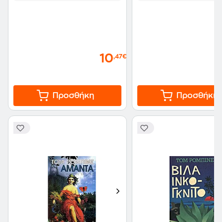
10
,47€
Προσθήκη
Προσθήκη