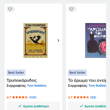
Best Seller
Best Seller
Τρυποκάρυδος
Το άρωμα του ονείρ
Συγγραφέας:
Tom Robbins
Συγγραφέας:
Tom Robbins
4.7
(106)
4.7
(62)
Άμεσα Διαθέσιμο
Άμεσα Διαθέσιμ