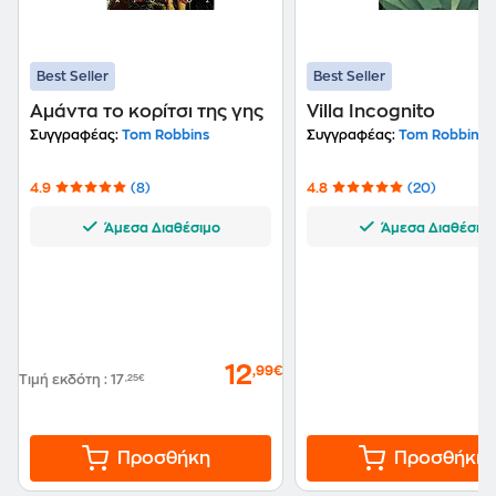
Best Seller
Best Seller
Αμάντα το κορίτσι της γης
Villa Incognito
Συγγραφέας:
Tom Robbins
Συγγραφέας:
Tom Robbins
4.9
(8)
4.8
(20)
Άμεσα Διαθέσιμο
Άμεσα Διαθέσιμ
12
,99€
Τιμή εκδότη
:
17
,25€
Προσθήκη
Προσθήκη