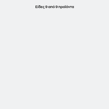
Είδες 9 από 9 προϊόντα