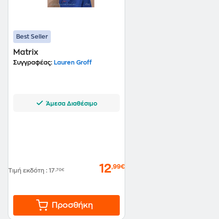
Best Seller
Matrix
Συγγραφέας:
Lauren Groff
Άμεσα Διαθέσιμο
12
,99€
Τιμή εκδότη
:
17
,70€
Προσθήκη