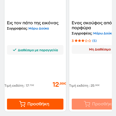
Εις τον πάτο της εικόνας
Ένας σκούφος από
πορφύρα
Συγγραφέας:
Μάρω Δούκα
Συγγραφέας:
Μάρω Δούκα
3
(5)
Μη Διαθέσιμο
Διαθέσιμο με παραγγελία
12
,99€
Τιμή εκδότη
:
17
,70€
Τιμή εκδότη
:
25
,50€
Προσθήκη
Προσθήκη