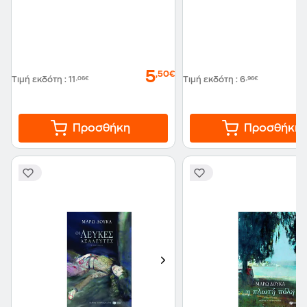
5
,50€
Τιμή εκδότη
:
11
,06€
Τιμή εκδότη
:
6
,96€
Προσθήκη
Προσθήκη