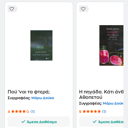
Πού ’ναι τα φτερά;
Η πηγάδα. Κάτι άνθρ
Αθοπετού
Συγγραφέας:
Μάρω Δούκα
Συγγραφέας:
Μάρω Δούκα
4
(1)
5
(1)
Άμεσα Διαθέσιμο
Άμεσα Διαθέσιμ