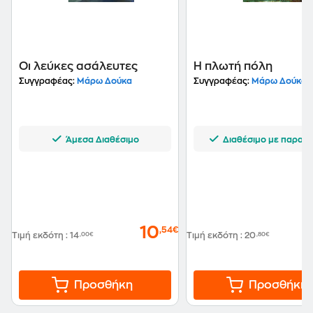
Οι λεύκες ασάλευτες
Η πλωτή πόλη
Συγγραφέας:
Μάρω Δούκα
Συγγραφέας:
Μάρω Δούκα
Άμεσα Διαθέσιμο
Διαθέσιμο με παραγγ
10
,54€
Τιμή εκδότη
:
14
,00€
Τιμή εκδότη
:
20
,80€
Προσθήκη
Προσθήκη