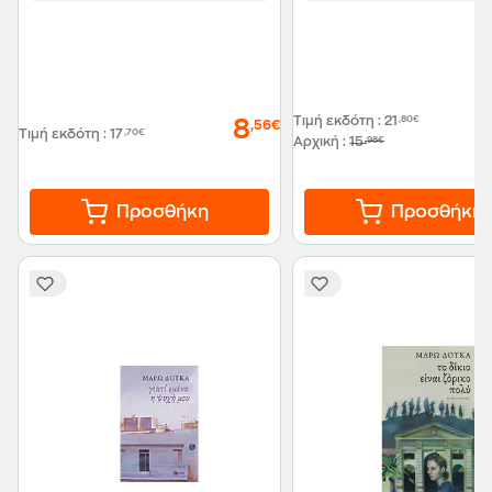
Τιμή εκδότη
:
21
,80€
8
,56€
Τιμή εκδότη
:
17
,70€
Αρχική
:
15
,98€
Προσθήκη
Προσθήκη