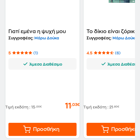
Γιατί εμένα η ψυχή μου
Το δίκιο είναι ζόρικο
Συγγραφέας:
Μάρω Δούκα
Συγγραφέας:
Μάρω Δούκα
5
(1)
4.5
(6)
Άμεσα Διαθέσιμο
Άμεσα Διαθέσιμ
11
,03€
Τιμή εκδότη
:
15
,00€
Τιμή εκδότη
:
21
,60€
Προσθήκη
Προσθήκη