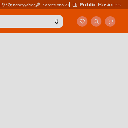
Εξέλιξη παραγγελίας
Service από 20'