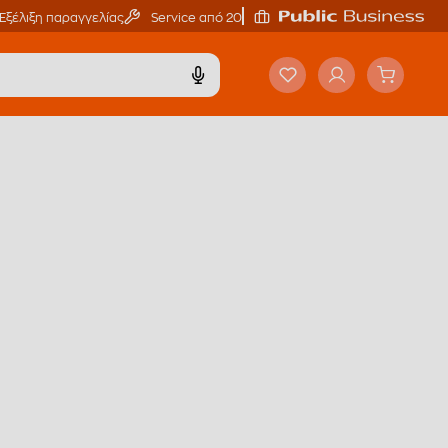
Εξέλιξη παραγγελίας
Service από 20'