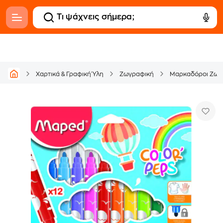
Χαρτικά & Γραφική Ύλη
Ζωγραφική
Μαρκαδόροι Ζωγ