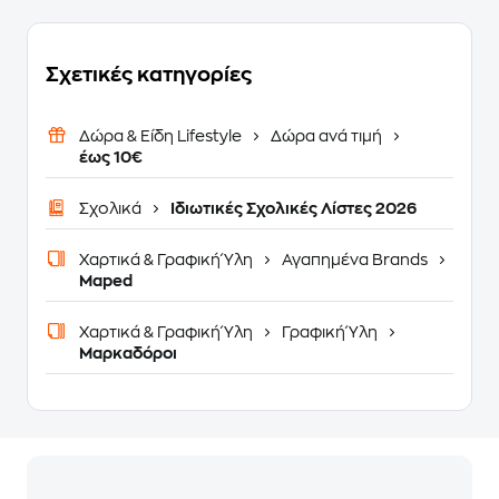
Σχετικές κατηγορίες
Δώρα & Είδη Lifestyle
Δώρα ανά τιμή
έως 10€
Σχολικά
Ιδιωτικές Σχολικές Λίστες 2026
Χαρτικά & Γραφική Ύλη
Αγαπημένα Brands
Maped
Χαρτικά & Γραφική Ύλη
Γραφική Ύλη
Μαρκαδόροι