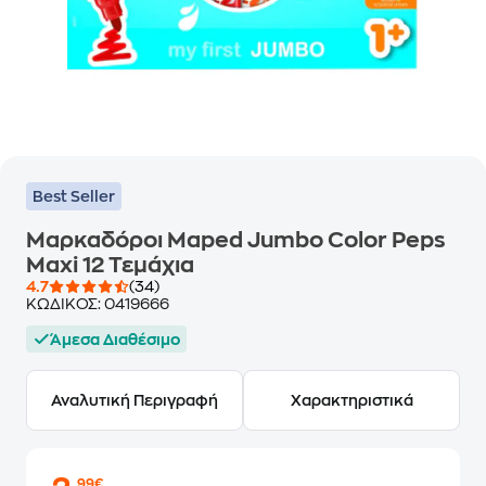
Best Seller
Μαρκαδόροι Maped Jumbo Color Peps
Maxi 12 Τεμάχια
4.7
(34)
ΚΩΔΙΚΟΣ:
0419666
Άμεσα Διαθέσιμο
Αναλυτική Περιγραφή
Χαρακτηριστικά
,99€