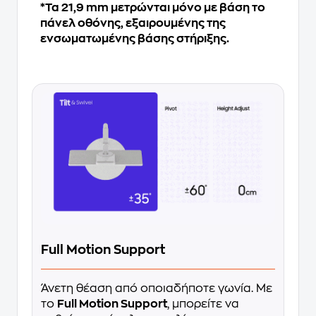
*Τα 21,9 mm μετρώνται μόνο με βάση το
πάνελ οθόνης, εξαιρουμένης της
ενσωματωμένης βάσης στήριξης.
Full Motion Support
Άνετη θέαση από οποιαδήποτε γωνία. Με
το
Full Motion Support
, μπορείτε να