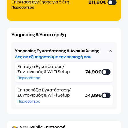
211,90€
Eπέκταση εγγύησης για 5 έτη
Περισσότερα
Υπηρεσίες & Υποστήριξη
Υπηρεσίες Εγκατάστασης & Ανακύκλωσης
Δες αν εξυπηρετούμε την περιοχή σου
Επιτοίχια Εγκατάσταση/
74,90€
Συντονισμός & Wi Fi Setup
Περισσότερα
Επιτραπέζια Εγκατάσταση/
34,89€
Συντονισμός & Wi Fi Setup
Περισσότερα
20% Public Επιστροφή