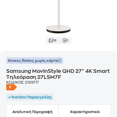
18
1
Άτοκες δόσεις χωρίς κάρτα
Samsung MovinStyle QHD 27" 4K Smart
Τηλεόραση 27LSM7F
ΚΩΔΙΚΟΣ:
2129717
Κατόπιν Παραγγελίας
Αναλυτική Περιγραφή
Χαρακτηριστικά