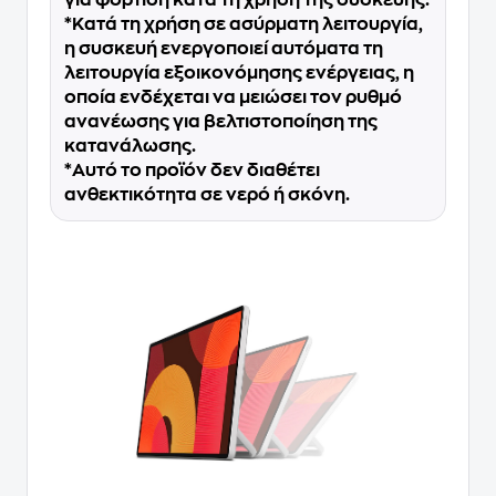
*Κατά τη χρήση σε ασύρματη λειτουργία,
η συσκευή ενεργοποιεί αυτόματα τη
λειτουργία εξοικονόμησης ενέργειας, η
οποία ενδέχεται να μειώσει τον ρυθμό
ανανέωσης για βελτιστοποίηση της
κατανάλωσης.
*Αυτό το προϊόν δεν διαθέτει
ανθεκτικότητα σε νερό ή σκόνη.