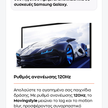
συσκευές Samsung Galaxy.
Ρυθμός ανανέωσης 120Hz
Απολαύστε τα αγαπημένα σας παιχνίδια
δράσης. Με ρυθμό ανανέωσης
120Hz
, το
Movingstyle
μειώνει το lag και το motion
blur, προσφέροντας συναρπαστικό