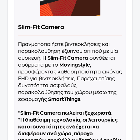
Slim-Fit Camera
Πραγματοποιήστε βιντεοκλήσεις και
παρακολούθηση έξυπνου σπιτιού με μία
συσκευή. Η
Slim-Fit Camera
συνδέεται
ασύρματα με το
Movingstyle
,
προσφέροντας καθαρή ποιότητα εικόνας
FHD για βιντεοκλήσεις. Παρέχει επίσης
δυνατότητα ασφαλούς
παρακολούθησης του χώρου μέσω της
εφαρμογής
SmartThings
.
*Slim-Fit Camera πωλείται ξεχωριστά.
*Η διαθέσιμη τεχνολογία, οι λειτουργίες
και οι δυνατότητες ενδέχεται να
διαφέρουν ανά χώρα, πάροχο