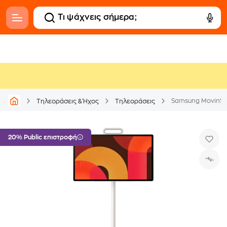
Samsung MovinSt
Τηλεοράσεις & Ήχος
Τηλεοράσεις
20% Public επιστροφή