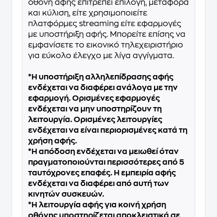
οθόνη αφής επιτρέπει επιλογή, μεταφορά
και κύλιση, είτε χρησιμοποιείτε
πλατφόρμες streaming είτε εφαρμογές
με υποστήριξη αφής. Μπορείτε επίσης να
εμφανίσετε το εικονικό τηλεχειριστήριο
για εύκολο έλεγχο με λίγα αγγίγματα.
*Η υποστήριξη αλληλεπίδρασης αφής
ενδέχεται να διαφέρει ανάλογα με την
εφαρμογή. Ορισμένες εφαρμογές
ενδέχεται να μην υποστηρίζουν τη
λειτουργία. Ορισμένες λειτουργίες
ενδέχεται να είναι περιορισμένες κατά τη
χρήση αφής.
*Η απόδοση ενδέχεται να μειωθεί όταν
πραγματοποιούνται περισσότερες από 5
ταυτόχρονες επαφές. Η εμπειρία αφής
ενδέχεται να διαφέρει από αυτή των
κινητών συσκευών.
*Η λειτουργία αφής για κοινή χρήση
οθόνης υποστηρίζεται αποκλειστικά σε