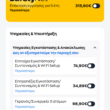
315,90€
Eπέκταση εγγύησης για 5 έτη
Περισσότερα
Υπηρεσίες & Υποστήριξη
Υπηρεσίες Εγκατάστασης & Ανακύκλωσης
Δες αν εξυπηρετούμε την περιοχή σου
Επιτοίχια Εγκατάσταση/
74,90€
Συντονισμός & Wi Fi Setup
Περισσότερα
Επιτραπέζια Εγκατάσταση/
34,89€
Συντονισμός & Wi Fi Setup
Περισσότερα
Γερανός/Συνεργείο 3 ατόμων
98,90€
Περισσότερα