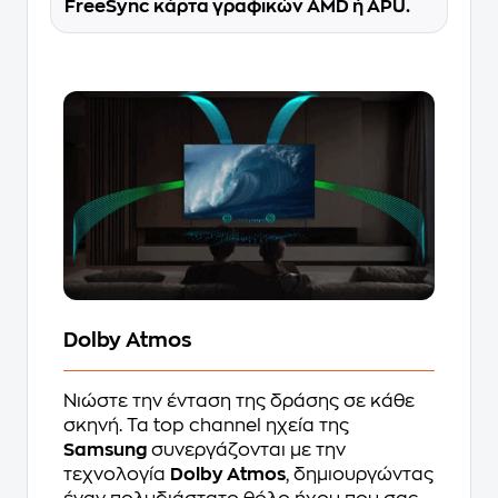
FreeSync κάρτα γραφικών AMD ή APU.
Dolby Atmos
Νιώστε την ένταση της δράσης σε κάθε
σκηνή. Τα top channel ηχεία της
Samsung
συνεργάζονται με την
τεχνολογία
Dolby Atmos
, δημιουργώντας