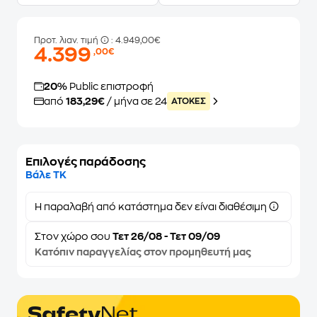
Προτ. λιαν. τιμή
: 4.949,00€
4.399
,00€
20%
Public επιστροφή
από
183,29€
/ μήνα σε 24
ATOKEΣ
Επιλογές παράδοσης
Βάλε ΤΚ
Η παραλαβή από κατάστημα δεν είναι διαθέσιμη
Στον
χώρο σου
Τετ 26/08 - Τετ 09/09
Κατόπιν παραγγελίας στον προμηθευτή μας