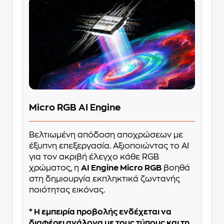
Micro RGB AI Engine
Bελτιωμένη απόδοση αποχρώσεων με
έξυπνη επεξεργασία. Αξιοποιώντας το ΑΙ
για τον ακριβή έλεγχο κάθε RGB
χρώματος, η
AI Engine Micro RGB
βοηθά
στη δημιουργία εκπληκτικά ζωντανής
ποιότητας εικόνας.
* Η εμπειρία προβολής ενδέχεται να
διαφέρει ανάλογα με τους τύπους και τη