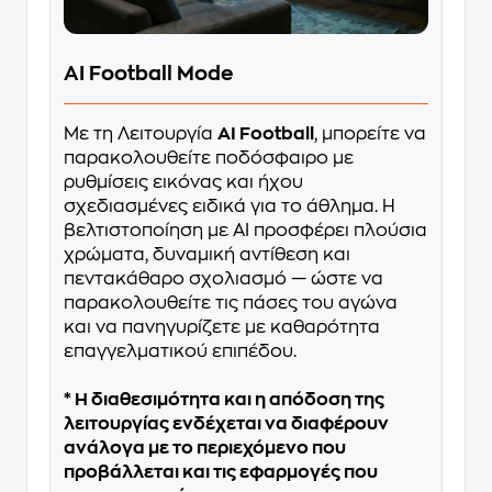
AI Football Mode
Με τη Λειτουργία
AI Football
, μπορείτε να
παρακολουθείτε ποδόσφαιρο με
ρυθμίσεις εικόνας και ήχου
σχεδιασμένες ειδικά για το άθλημα. Η
βελτιστοποίηση με AI προσφέρει πλούσια
χρώματα, δυναμική αντίθεση και
πεντακάθαρο σχολιασμό — ώστε να
παρακολουθείτε τις πάσες του αγώνα
και να πανηγυρίζετε με καθαρότητα
επαγγελματικού επιπέδου.
* Η διαθεσιμότητα και η απόδοση της
λειτουργίας ενδέχεται να διαφέρουν
ανάλογα με το περιεχόμενο που
προβάλλεται και τις εφαρμογές που