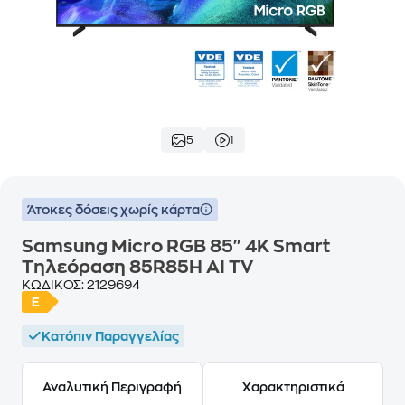
5
1
Άτοκες δόσεις χωρίς κάρτα
Samsung Micro RGB 85" 4K Smart
Τηλεόραση 85R85H AI TV
ΚΩΔΙΚΟΣ:
2129694
Κατόπιν Παραγγελίας
Αναλυτική Περιγραφή
Χαρακτηριστικά