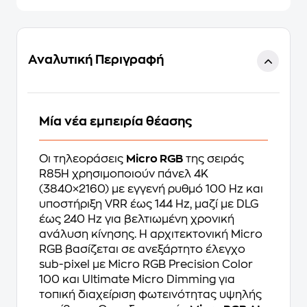
Αναλυτική Περιγραφή
Μία νέα εμπειρία θέασης
Οι τηλεοράσεις
Micro RGB
της σειράς
R85H χρησιμοποιούν πάνελ 4K
(3840×2160) με εγγενή ρυθμό 100 Hz και
υποστήριξη VRR έως 144 Hz, μαζί με DLG
έως 240 Hz για βελτιωμένη χρονική
ανάλυση κίνησης. Η αρχιτεκτονική Micro
RGB βασίζεται σε ανεξάρτητο έλεγχο
sub-pixel με Micro RGB Precision Color
100 και Ultimate Micro Dimming για
τοπική διαχείριση φωτεινότητας υψηλής