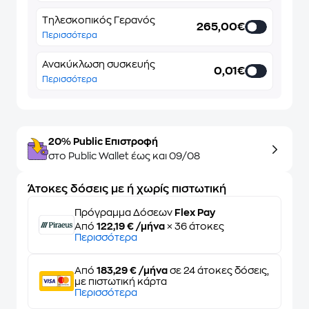
Τηλεσκοπικός Γερανός
265,00€
Περισσότερα
Ανακύκλωση συσκευής
0,01€
Περισσότερα
20% Public Επιστροφή
στο Public Wallet έως και 09/08
Άτοκες δόσεις με ή χωρίς πιστωτική
Πρόγραμμα Δόσεων
Flex Pay
Από
122,19 € /μήνα
× 36 άτοκες
Περισσότερα
Από
183,29 € /μήνα
σε 24 άτοκες δόσεις,
με πιστωτική κάρτα
Περισσότερα