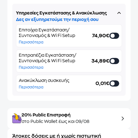
Υπηρεσίες Εγκατάστασης & Ανακύκλωσης
Δες αν εξυπηρετούμε την περιοχή σου
Επιτοίχια Εγκατάσταση/
74,90€
Συντονισμός & Wi Fi Setup
Περισσότερα
Επιτραπέζια Εγκατάσταση/
34,89€
Συντονισμός & Wi Fi Setup
Περισσότερα
Ανακύκλωση συσκευής
0,01€
Περισσότερα
20% Public Επιστροφή
στο Public Wallet έως και 09/08
Άτοκες δόσεις με ή χωρίς πιστωτική