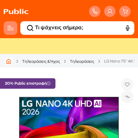
LG Nano 75" 4K 
Τηλεοράσεις & Ήχος
Τηλεοράσεις
20% Public επιστροφή