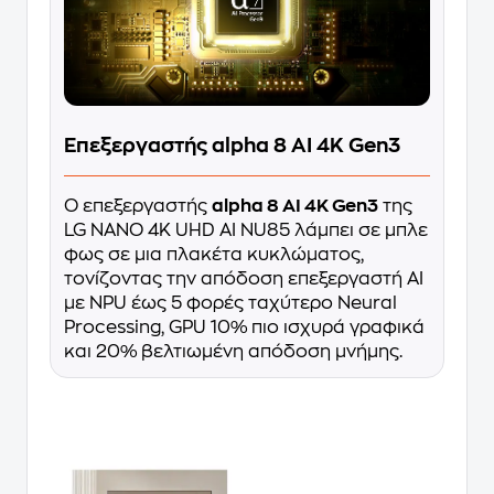
Επεξεργαστής alpha 8 AI 4K Gen3
Ο επεξεργαστής
alpha 8 AI 4K Gen3
της
LG NANO 4K UHD AI NU85 λάμπει σε μπλε
φως σε μια πλακέτα κυκλώματος,
τονίζοντας την απόδοση επεξεργαστή AI
με NPU έως 5 φορές ταχύτερo Neural
Processing, GPU 10% πιο ισχυρά γραφικά
και 20% βελτιωμένη απόδοση μνήμης.