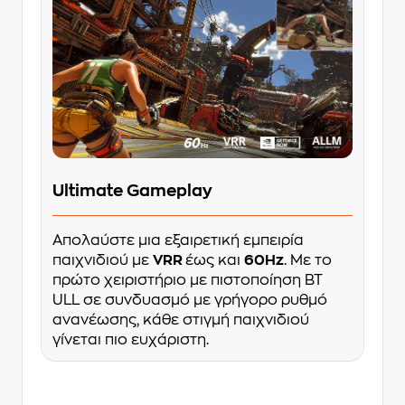
Ultimate Gameplay
Απολαύστε μια εξαιρετική εμπειρία
παιχνιδιού με
VRR
έως και
60Hz
. Με το
πρώτο χειριστήριο με πιστοποίηση BT
ULL σε συνδυασμό με γρήγορο ρυθμό
ανανέωσης, κάθε στιγμή παιχνιδιού
γίνεται πιο ευχάριστη.