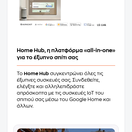
Home Hub, η πλατφόρμα «all-in-one»
για το έξυπνο σπίτι σας
Το
Home Hub
συγκεντρώνει όλες τις
έξυπνες συσκευές σας. Συνδεθείτε,
ελέγξτε και αλληλεπιδράστε
απρόσκοπτα με τις συσκευές IoT του
σπιτιού σας μέσω του Google Home και
άλλων.