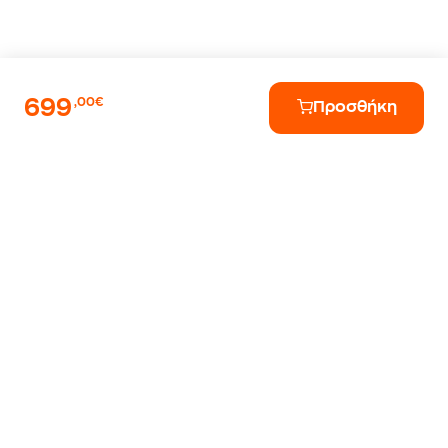
699
,00€
Προσθήκη