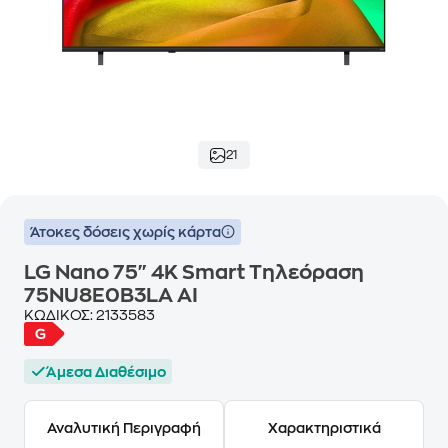
21
Άτοκες δόσεις χωρίς κάρτα
LG Nano 75" 4K Smart Τηλεόραση
75NU8E0B3LA AI
ΚΩΔΙΚΟΣ:
2133583
Άμεσα Διαθέσιμο
Αναλυτική Περιγραφή
Χαρακτηριστικά