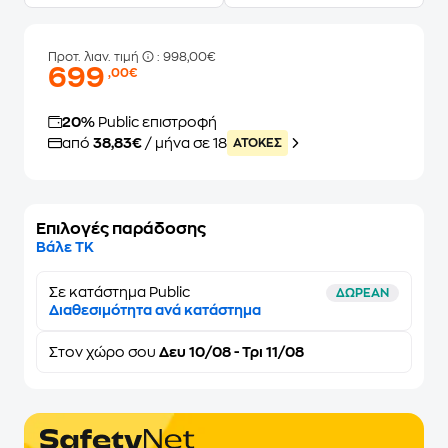
Προτ. λιαν. τιμή
: 998,00€
699
,00€
20%
Public επιστροφή
από
38,83€
/ μήνα σε 18
ATOKEΣ
Επιλογές παράδοσης
Βάλε ΤΚ
Σε κατάστημα Public
ΔΩΡΕΑΝ
Διαθεσιμότητα ανά κατάστημα
Στον
χώρο σου
Δευ 10/08 - Τρι 11/08