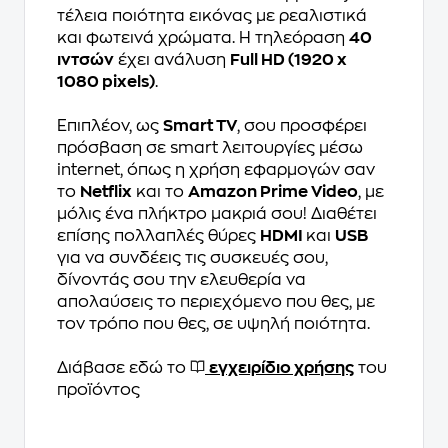
τέλεια ποιότητα εικόνας με ρεαλιστικά
και φωτεινά χρώματα. Η τηλεόραση
40
ιντσών
έχει ανάλυση
Full HD (1920 x
1080 pixels)
.
Επιπλέον, ως
Smart TV
, σου προσφέρει
πρόσβαση σε smart λειτουργίες μέσω
internet, όπως η χρήση εφαρμογών σαν
το
Netflix
και το
Amazon Prime Video
, με
μόλις ένα πλήκτρο μακριά σου! Διαθέτει
επίσης πολλαπλές θύρες
HDMI
και
USB
για να συνδέεις τις συσκευές σου,
δίνοντάς σου την ελευθερία να
απολαύσεις το περιεχόμενο που θες, με
τον τρόπο που θες, σε υψηλή ποιότητα.
Διάβασε εδώ το
εγχειρίδιο χρήσης
του
προϊόντος