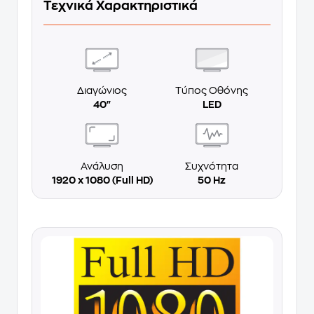
Τεχνικά Χαρακτηριστικά
Διαγώνιος
Τύπος Οθόνης
40"
LED
Ανάλυση
Συχνότητα
1920 x 1080 (Full HD)
50 Hz