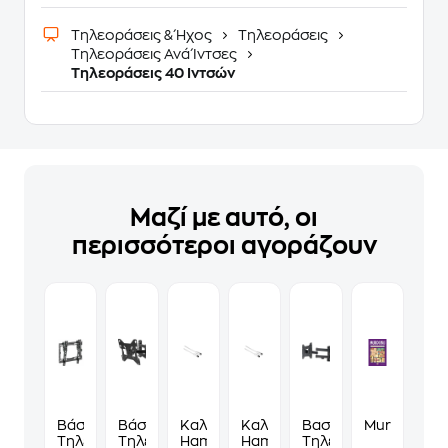
Τηλεοράσεις & Ήχος
Τηλεοράσεις
Τηλεοράσεις Ανά Ίντσες
Τηλεοράσεις 40 Ιντσών
Μαζί με αυτό, οι
περισσότεροι αγοράζουν
Βάση
Βάση
Καλώδιο
Καλώδιο
Βαση
Murdoku
Τηλεόρασης
Τηλεόρασης
Hama
Hama
Τηλεόρασης