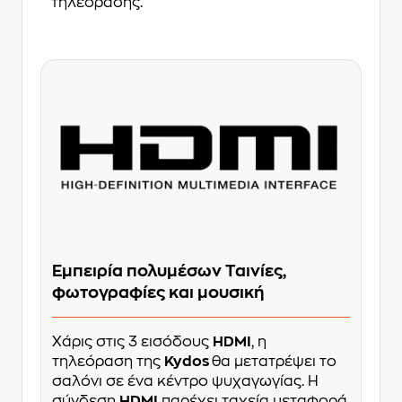
τηλεόρασης.
Εμπειρία πολυμέσων Ταινίες,
φωτογραφίες και μουσική
Χάρις στις 3 εισόδους
HDMI
, η
τηλεόραση της
Kydos
θα μετατρέψει το
σαλόνι σε ένα κέντρο ψυχαγωγίας. Η
σύνδεση
HDMI
παρέχει ταχεία μεταφορά