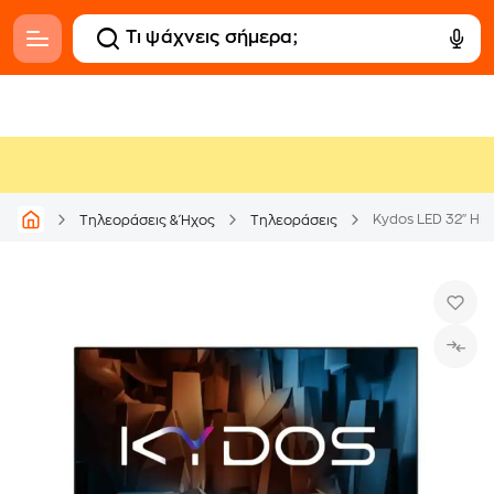
Kydos LED 32" H
Τηλεοράσεις & Ήχος
Τηλεοράσεις