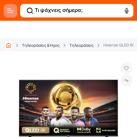
Hisense QLED 65
Τηλεοράσεις & Ήχος
Τηλεοράσεις