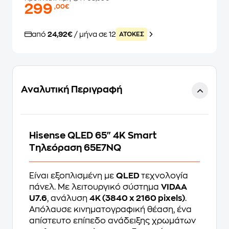
299
,00€
από
24,92€
/ μήνα σε 12
ATOKEΣ
Αναλυτική Περιγραφή
Hisense QLED 65" 4K Smart
Τηλεόραση 65E7NQ
Είναι εξοπλισμένη με
QLED
τεχνολογία
πάνελ. Με λειτουργικό σύστημα
VIDAA
U7.6
, ανάλυση
4Κ (3840 x 2160 pixels)
.
Απόλαυσε κινηματογραφική θέαση, ένα
απίστευτο επίπεδο ανάδειξης χρωμάτων