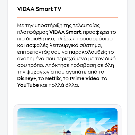
VIDAA Smart TV
Με την υποστήριξη της τελευταίας
πλατφόρμας
VIDAA Smart
, προσφέρει το
πιο διαισθητικό, πλήρως προσαρμόσιμο
και ασφαλές λειτουργικό σύστημα,
επιτρέποντάς σου να παρακολουθείς το
αγαπημένο σου περιεχόμενο με τον δικό
σου τρόπο. Απόκτησε πρόσβαση σε όλη
την ψυχαγωγία που αγαπάτε από το
Disney+
, το
Netflix
, το
Prime Video
, το
YouTube
και πολλά άλλα.