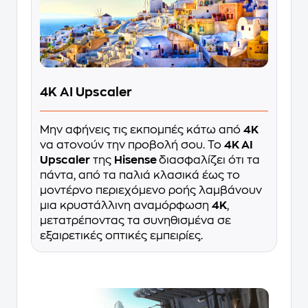
4K AI Upscaler
Μην αφήνεις τις εκπομπές κάτω από
4K
να ατονούν την προβολή σου. Το
4K AI
Upscaler
της
Hisense
διασφαλίζει ότι τα
πάντα, από τα παλιά κλασικά έως το
μοντέρνο περιεχόμενο ροής λαμβάνουν
μια κρυστάλλινη αναμόρφωση
4K
,
μετατρέποντας τα συνηθισμένα σε
εξαιρετικές οπτικές εμπειρίες.