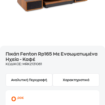
Πικάπ Fenton Rp165 Με Ενσωματωμένα
Ηχεία - Καφέ
ΚΩΔΙΚΟΣ:
MRK2131061
Αναλυτική Περιγραφή
Χαρακτηριστικά
0
,00€