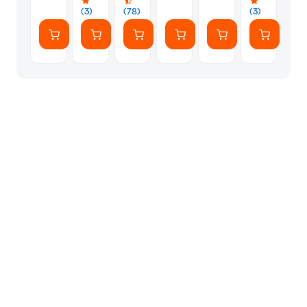
Αυτοκόλλητ
(3)
(78)
(3)