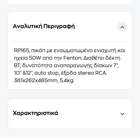
Αναλυτική Περιγραφή
RP165, πικάπ με ενσωματωμένο ενισχυτή και
ηχεία 50W από την Fenton. Διαθέτει δέκτη
BT, δυνατότητα αναπαραγωγής δίσκων 7",
10" &12", auto stop, έξοδο stereo RCA.
361x262x465mm, 5.4kg.
Χαρακτηριστικά