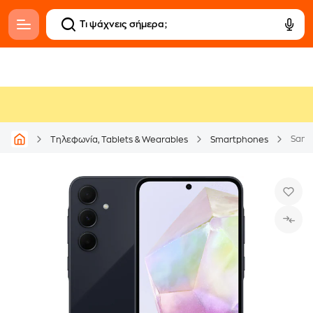
Sams
Τηλεφωνία, Tablets & Wearables
Smartphones