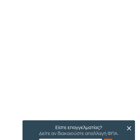
Είστε επαγγελματίας?
Δείτε αν διακαιούστε απαλλαγή ΦΠΑ.