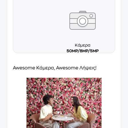
Κάμερα
50MP/8MP/5MP
Awesome Κάμερα, Awesome Λήψεις!