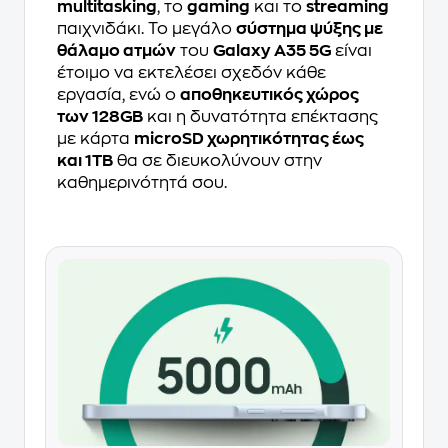
multitasking
, το
gaming
και το
streaming
παιχνιδάκι. Το μεγάλο
σύστημα ψύξης με
θάλαμο ατμών
του
Galaxy A35 5G
είναι
έτοιμο να εκτελέσει σχεδόν κάθε
εργασία, ενώ ο
αποθηκευτικός χώρος
των 128GB
και η δυνατότητα επέκτασης
με κάρτα
microSD χωρητικότητας έως
και 1TB
θα σε διευκολύνουν στην
καθημερινότητά σου.