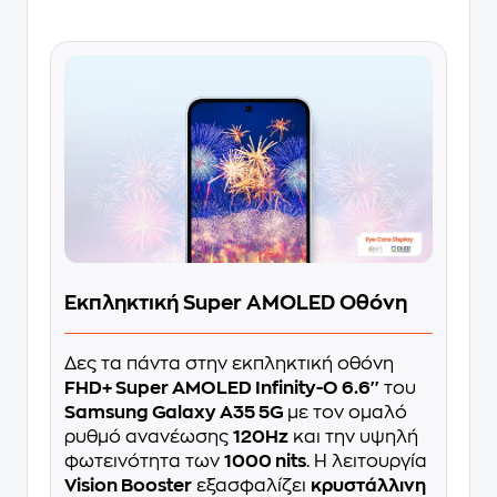
Εκπληκτική Super AMOLED Οθόνη
Δες τα πάντα στην εκπληκτική οθόνη
FHD+ Super AMOLED Infinity-O 6.6''
του
Samsung Galaxy A35 5G
με τον ομαλό
ρυθμό ανανέωσης
120Hz
και την υψηλή
φωτεινότητα των
1000 nits
. Η λειτουργία
Vision Booster
εξασφαλίζει
κρυστάλλινη