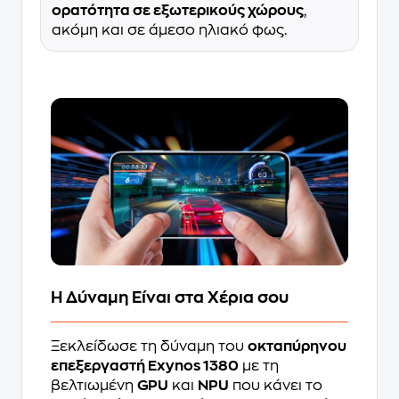
ορατότητα σε εξωτερικούς χώρους
,
ακόμη και σε άμεσο ηλιακό φως.
Η Δύναμη Είναι στα Χέρια σου
Ξεκλείδωσε τη δύναμη του
οκταπύρηνου
επεξεργαστή Exynos 1380
με τη
βελτιωμένη
GPU
και
NPU
που κάνει το