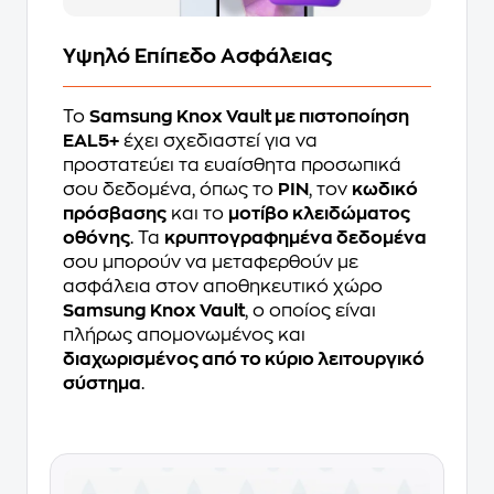
Υψηλό Επίπεδο Ασφάλειας
Το
Samsung Knox Vault με πιστοποίηση
EAL5+
έχει σχεδιαστεί για να
προστατεύει τα ευαίσθητα προσωπικά
σου δεδομένα, όπως το
PIN
, τον
κωδικό
πρόσβασης
και το
μοτίβο κλειδώματος
οθόνης
. Τα
κρυπτογραφημένα δεδομένα
σου μπορούν να μεταφερθούν με
ασφάλεια στον αποθηκευτικό χώρο
Samsung Knox Vault
, ο οποίος είναι
πλήρως απομονωμένος και
διαχωρισμένος από το κύριο λειτουργικό
σύστημα
.