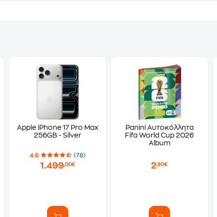
Apple iPhone 17 Pro Max
Panini Αυτοκόλλητα
256GB - Silver
Fifa World Cup 2026
Album
4.6
(78)
1.499
2
,00€
,90€