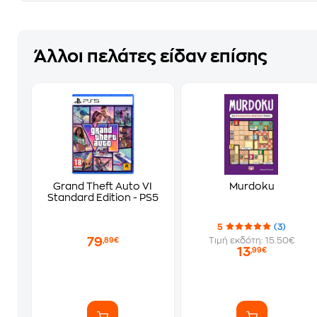
Άλλοι πελάτες είδαν επίσης
Grand Theft Auto VI
Murdoku
Standard Edition - PS5
5
(3)
79
Τιμή εκδότη: 15.50€
,89€
13
,99€