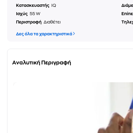
Κατασκευαστής
IQ
Διάμ
Ισχύς
55 W
Επίπ
Περιστροφή
Διαθέτει
Τηλε
Δες όλα τα χαρακτηριστικά
Αναλυτική Περιγραφή