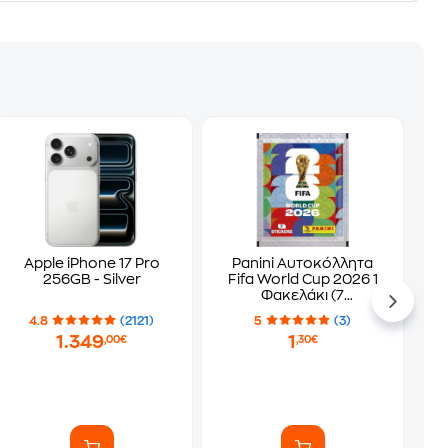
Apple iPhone 17 Pro
Panini Αυτοκόλλητα
256GB - Silver
Fifa World Cup 2026 1
Φακελάκι (7
Αυτοκόλλητα)
4.8
(2121)
5
(3)
1.349
1
,00€
,30€