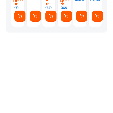
13
13
(3)
(78)
(92)