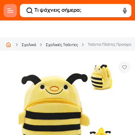
Τσάντα Πλάτης Προσχολι
Σχολικά
Σχολικές Τσάντες