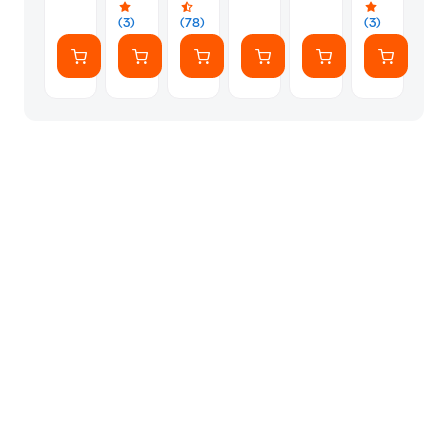
(7
Αυτοκόλλητ
(3)
(78)
(3)