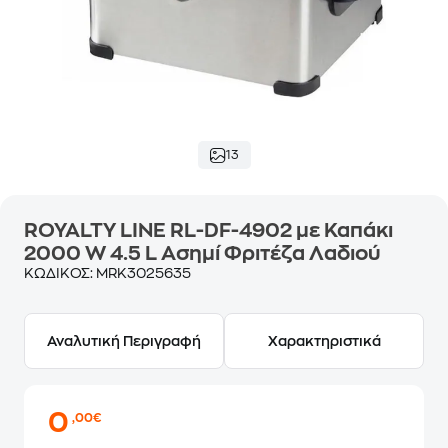
13
ROYALTY LINE RL-DF-4902 με Καπάκι
2000 W 4.5 L Ασημί Φριτέζα Λαδιού
ΚΩΔΙΚΟΣ:
MRK3025635
Αναλυτική Περιγραφή
Χαρακτηριστικά
0
,00€