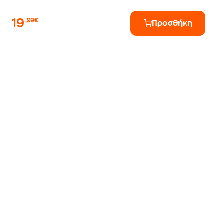
19
,99€
Προσθήκη