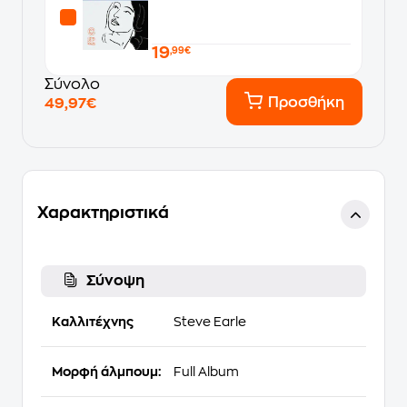
19
,99€
Σύνολο
Προσθήκη
49,97€
Χαρακτηριστικά
Σύνοψη
Καλλιτέχνης
Steve Earle
Μορφή άλμπουμ:
Full Album