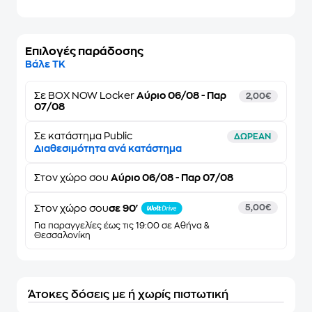
Επιλογές παράδοσης
Βάλε ΤΚ
Σε
BOX NOW Locker
Αύριο 06/08 - Παρ
2,00€
07/08
Σε κατάστημα Public
ΔΩΡΕΑΝ
Διαθεσιμότητα ανά κατάστημα
Στον
χώρο σου
Αύριο 06/08 - Παρ 07/08
Στον χώρο σου
σε 90'
5,00€
Για παραγγελίες έως τις 19:00 σε Αθήνα &
Θεσσαλονίκη
Άτοκες δόσεις με ή χωρίς πιστωτική