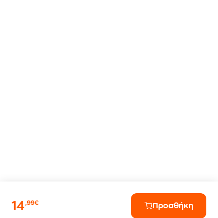
14
,99€
Προσθήκη