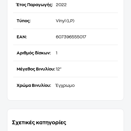
Έτος Παραγωγής:
2022
Τύπος:
Vinyl (LP)
EAN:
607396555017
Αριθμός δίσκων:
1
Μέγεθος Βινυλίου:
12"
Χρώμα Βινυλίου:
Έγχρωμο
Σχετικές κατηγορίες