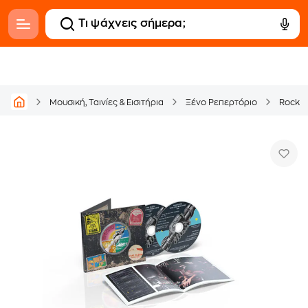
Μουσική, Ταινίες & Εισιτήρια
Ξένο Ρεπερτόριο
Rock