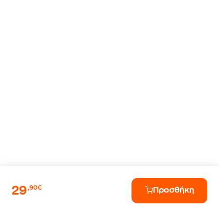
29
,90€
Προσθήκη