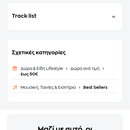
Track list
Σχετικές κατηγορίες
Δώρα & Είδη Lifestyle
Δώρα ανά τιμή
έως 50€
Μουσική, Ταινίες & Εισιτήρια
Best Sellers
Μαζί με αυτό, οι