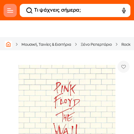
Μουσική, Ταινίες & Εισιτήρια
Ξένο Ρεπερτόριο
Rock