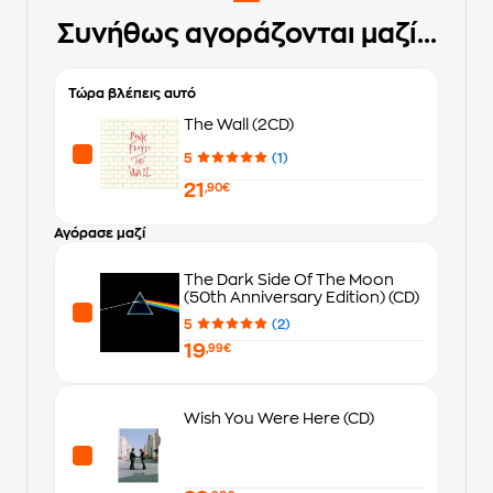
Συνήθως αγοράζονται μαζί...
Τώρα βλέπεις αυτό
The Wall (2CD)
5
(1)
21
,90€
Αγόρασε μαζί
The Dark Side Of The Moon
(50th Anniversary Edition) (CD)
5
(2)
19
,99€
Wish You Were Here (CD)