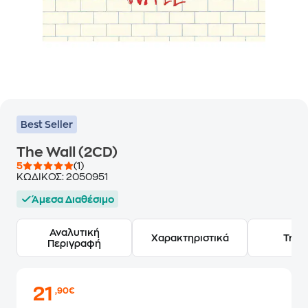
Best Seller
The Wall (2CD)
5
(1)
ΚΩΔΙΚΟΣ:
2050951
Άμεσα Διαθέσιμο
Αναλυτική
Χαρακτηριστικά
Track
Περιγραφή
21
,90€