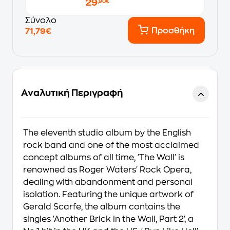
29
,90€
Σύνολο
Προσθήκη
71,79€
Αναλυτική Περιγραφή
The eleventh studio album by the English
rock band and one of the most acclaimed
concept albums of all time, 'The Wall' is
renowned as Roger Waters' Rock Opera,
dealing with abandonment and personal
isolation. Featuring the unique artwork of
Gerald Scarfe, the album contains the
singles 'Another Brick in the Wall, Part 2', a