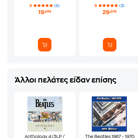
5
(5)
5
(3)
19
29
,99€
,90€
Άλλοι πελάτες είδαν επίσης
Anthology 4 (3LP /
The Beatles 1967 - 1970