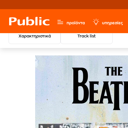
προϊόντα
υπηρεσίες
Χαρακτηριστικά
Track list
Μουσική, Ταινίες & Εισιτήρια
Ξένο Ρεπερτόριο
Rock