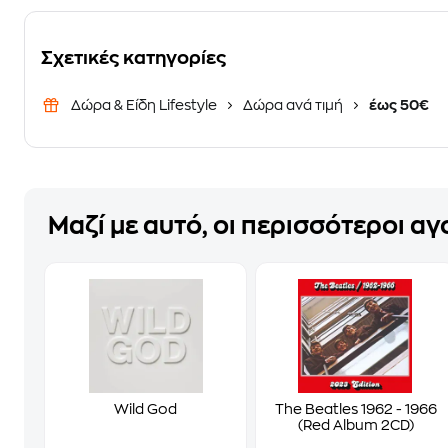
Σχετικές κατηγορίες
Δώρα & Είδη Lifestyle
Δώρα ανά τιμή
έως 50€
Μαζί με αυτό, οι περισσότεροι α
Wild God
The Beatles 1962 - 1966
(Red Album 2CD)