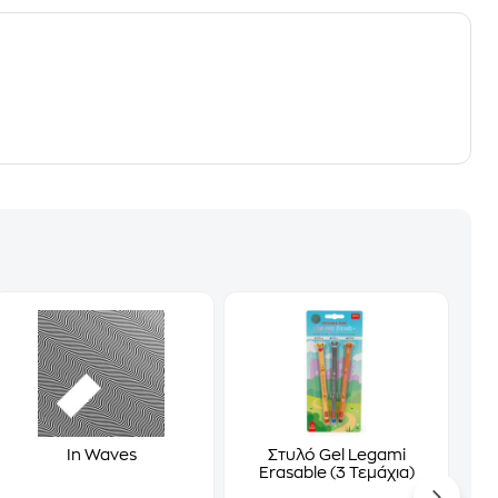
In Waves
Στυλό Gel Legami
Erasable (3 Τεμάχια)