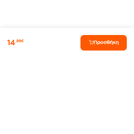
14
,99€
Προσθήκη