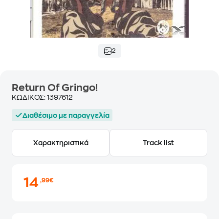
2
Return Of Gringo!
ΚΩΔΙΚΟΣ:
1397612
Διαθέσιμο με παραγγελία
Χαρακτηριστικά
Track list
14
,99€