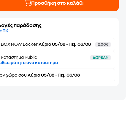
Προσθήκη στο καλάθι
λογές παράδοσης
ε ΤΚ
ε
BOX NOW Locker
Αύριο 05/08 - Πεμ 06/08
2,00€
 κατάστημα Public
ΔΩΡΕΑΝ
αθεσιμότητα ανά κατάστημα
τον
χώρο σου
Αύριο 05/08 - Πεμ 06/08