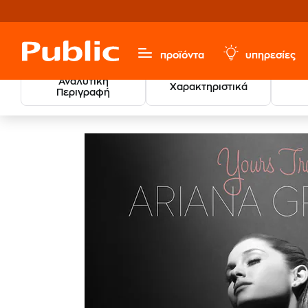
προϊόντα
υπηρεσίες
Αναλυτική
Χαρακτηριστικά
Περιγραφή
Μουσική, Ταινίες & Εισιτήρια
Ξένο Ρεπερτόριο
Pop