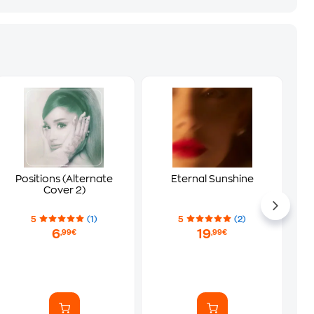
Positions (Alternate
Eternal Sunshine
Cover 2)
5
(1)
5
(2)
6
19
,99€
,99€