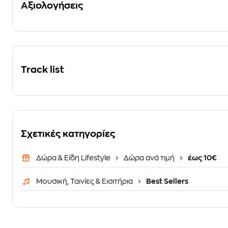
Αξιολογήσεις
Track list
Σχετικές κατηγορίες
Δώρα & Είδη Lifestyle
Δώρα ανά τιμή
έως 10€
Μουσική, Ταινίες & Εισιτήρια
Best Sellers