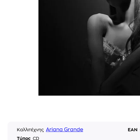
Ariana Grande
Καλλιτέχνης
EAN
Τύπος
CD