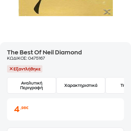
The Best Of Neil Diamond
ΚΩΔΙΚΟΣ:
0475167
Εξαντλήθηκε
Αναλυτική
Χαρακτηριστικά
Track
Περιγραφή
4
,98€