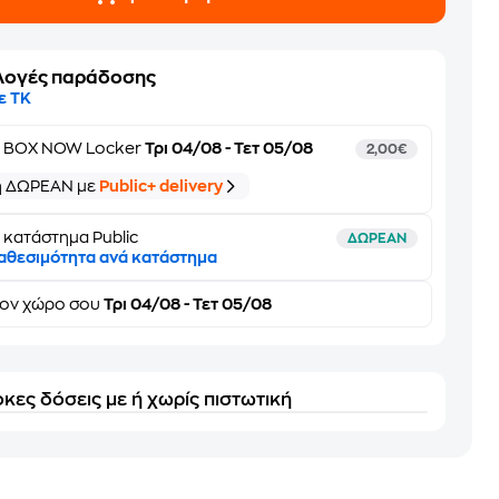
λογές παράδοσης
ε ΤΚ
ε
BOX NOW Locker
Τρι 04/08 - Τετ 05/08
2,00€
ή ΔΩΡΕΑΝ με
Public+ delivery
 κατάστημα Public
ΔΩΡΕΑΝ
αθεσιμότητα ανά κατάστημα
τον
χώρο σου
Τρι 04/08 - Τετ 05/08
κες δόσεις με ή χωρίς πιστωτική