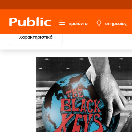
προϊόντα
υπηρεσίες
Χαρακτηριστικά
Μουσική, Ταινίες & Εισιτήρια
Ξένο Ρεπερτόριο
Alter