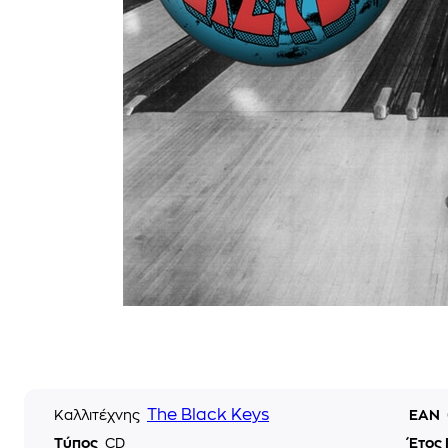
The Black Keys
Καλλιτέχνης
EAN
Τύπος
CD
Έτος