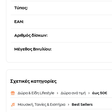
Τύπος:
EAN:
Αριθμός δίσκων:
Μέγεθος Βινυλίου:
Σχετικές κατηγορίες
Δώρα & Είδη Lifestyle
Δώρα ανά τιμή
έως 50€
Μουσική, Ταινίες & Εισιτήρια
Best Sellers