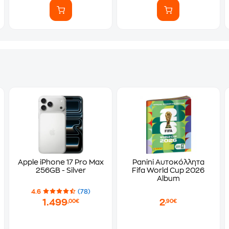
Apple iPhone 17 Pro Max
Panini Αυτοκόλλητα
256GB - Silver
Fifa World Cup 2026
Album
4.6
(78)
1.499
2
,00€
,90€