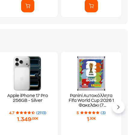
Apple iPhone 17 Pro
Panini Αυτοκόλλητα
256GB - Silver
Fifa World Cup 2026 1
Φακελάκι (7
Αυτοκόλλητα)
4.7
(2113)
5
(3)
1.349
1
,00€
,30€