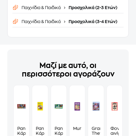
Παιχνίδια & Παιδικά
Προσχολικά (2-3 Ετών)
Παιχνίδια & Παιδικά
Προσχολικά (3-4 Ετών)
Μαζί με αυτό, οι
περισσότεροι αγοράζουν
Panini
Panini
Panini
Murdoku
Grand
Φονικά
Κάρτες
Κάρτες
Κάρτες
Theft
αινίγματα