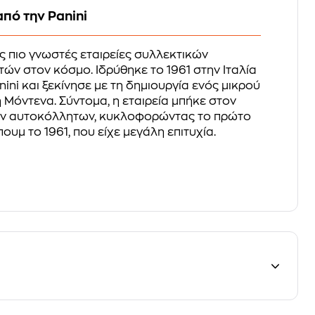
πό την Panini
τις πιο γνωστές εταιρείες συλλεκτικών
ών στον κόσμο. Ιδρύθηκε το 1961 στην Ιταλία
ni και ξεκίνησε με τη δημιουργία ενός μικρού
 Μόντενα. Σύντομα, η εταιρεία μπήκε στον
ών αυτοκόλλητων, κυκλοφορώντας το πρώτο
υμ το 1961, που είχε μεγάλη επιτυχία.