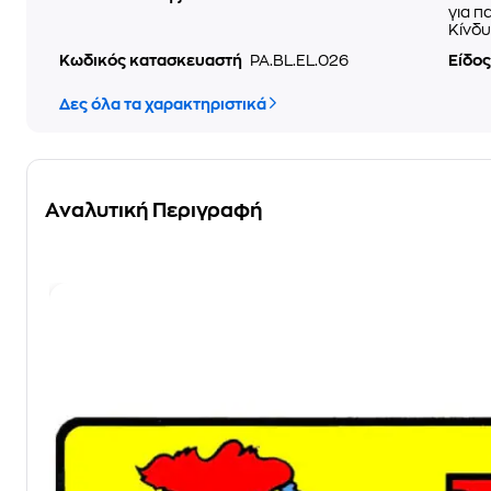
για π
Κίνδυ
Κωδικός κατασκευαστή
PA.BL.EL.026
Είδος
Δες όλα τα χαρακτηριστικά
Αναλυτική Περιγραφή