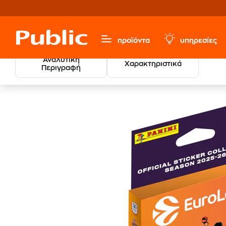
προϊόντα
υπηρεσίες
Αναλυτική
Χαρακτηριστικά
Περιγραφή
Παιχνίδια & Παιδικά
Κάρτες - Αυτοκόλλητα Συλλεκτικά