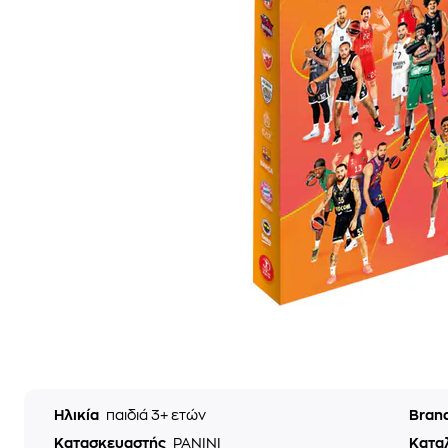
Ηλικία
παιδιά 3+ ετών
Bran
Κατασκευαστής
PANINI
Κατα