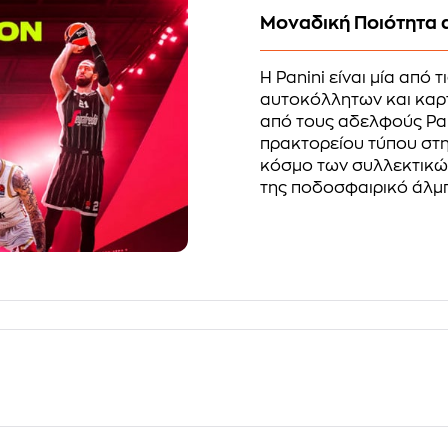
Μοναδική Ποιότητα α
Η Panini είναι μία από 
αυτοκόλλητων και καρτ
από τους αδελφούς Pani
πρακτορείου τύπου στη
κόσμο των συλλεκτικ
της ποδοσφαιρικό άλμπο