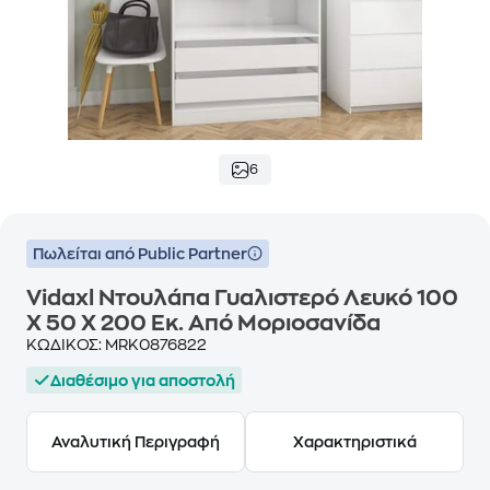
6
Πωλείται από Public Partner
Vidaxl Ντουλάπα Γυαλιστερό Λευκό 100
X 50 X 200 Εκ. Από Μοριοσανίδα
ΚΩΔΙΚΟΣ:
MRK0876822
Διαθέσιμο για αποστολή
Αναλυτική Περιγραφή
Χαρακτηριστικά