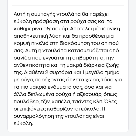
Αυτή η συμπαγής ντουλάπα θα παρέχει
εύκολη πρόσβαση στα ρούχα σας και τα
καθημερινά αξεσουάρ. Αποτελεί μία ιδανική
αποθηκευτική λύση και θα προσθέσει μια
κομψή πινελιά στη διακόσμηση του σπιτιού
σας. Αυτή η ντουλάπα κατασκευάζεται από
σανίδα που εγγυάται τη στιβαρότητα, την
ανθεκτικότητα και τη μακρά διάρκεια ζωής
της. Διαθέτει 2 συρτάρια και 1 μεγάλο τμήμα
με ράγα, παρέχοντας άπλετο χώρο, τόσο για
τα πιο μακριά ενδύματά σας, όσο και για
άλλα διπλωμένα ρούχα ή αξεσουάρ, όπως
πουλόβερ, τζιν, καπέλα, τσάντες κλπ. Όλες
οι επιφάνειες καθαρίζονται εύκολα. Η
συναρμολόγηση της ντουλάπας είναι
εύκολη.