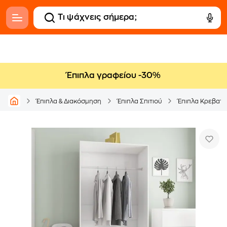
Έπιπλα γραφείου -30%
Έπιπλα & Διακόσμηση
Έπιπλα Σπιτιού
Έπιπλα Κρεβατ