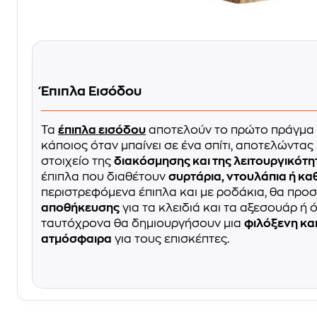
Έπιπλα Εισόδου
Τα
έπιπλα εισόδου
αποτελούν το πρώτο πράγμα 
κάποιος όταν μπαίνει σε ένα σπίτι, αποτελώντας
στοιχείο της
διακόσμησης και της λειτουργικότ
έπιπλα που διαθέτουν
συρτάρια, ντουλάπια ή κα
περιστρεφόμενα έπιπλα και με ροδάκια, θα πρ
αποθήκευσης
για τα κλειδιά και τα αξεσουάρ ή ό
ταυτόχρονα θα δημιουργήσουν μια
φιλόξενη κα
ατμόσφαιρα
για τους επισκέπτες.