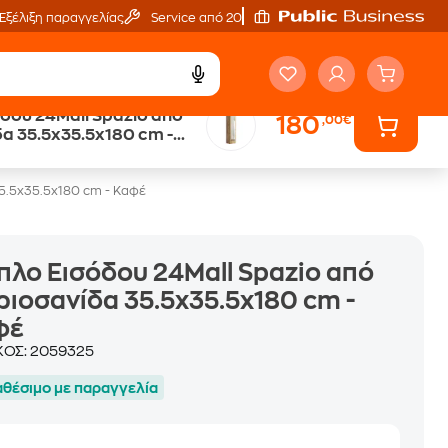
Εξέλιξη παραγγελίας
Service από 20'
όδου 24Mall Spazio από
180
,00€
α 35.5x35.5x180 cm -
35.5x35.5x180 cm - Καφέ
πλο Εισόδου 24Mall Spazio από
ιοσανίδα 35.5x35.5x180 cm -
φέ
ΚΟΣ:
2059325
αθέσιμο με παραγγελία