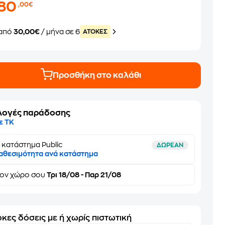
180
,00€
από
30,00€
/ μήνα σε 6
ATOKEΣ
Προσθήκη στο καλάθι
λογές παράδοσης
ε ΤΚ
 κατάστημα Public
ΔΩΡΕΑΝ
αθεσιμότητα ανά κατάστημα
τον
χώρο σου
Τρι 18/08 - Παρ 21/08
κες δόσεις με ή χωρίς πιστωτική