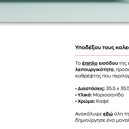
Υποδέξου τους καλε
Το
έπιπλο
εισόδου
της 
λειτουργικότητα
, προσ
καθρέφτης που περιλαμ
• Διαστάσεις:
35.5 x 35.
• Υλικό:
Μοριοσανίδα
• Χρώμα:
Καφέ
Ανακάλυψε
εδώ
όλη τη
δημιούργησε ένα μονα