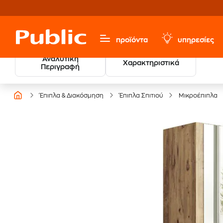
προϊόντα
υπηρεσίες
Αναλυτική
Χαρακτηριστικά
Περιγραφή
Έπιπλα & Διακόσμηση
Έπιπλα Σπιτιού
Μικροέπιπλα