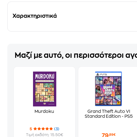
Χαρακτηριστικά
Μαζί με αυτό, οι περισσότεροι α
Murdoku
Grand Theft Auto VI
Standard Edition - PS5
5
(3)
79
Τιμή εκδότη: 15.50€
,89€