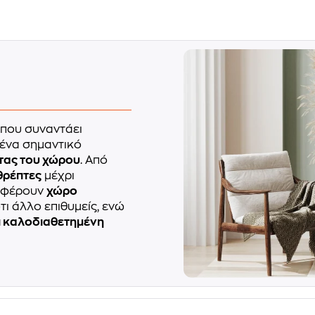
που συναντάει
 ένα σημαντικό
ητας του χώρου
. Από
θρέπτες
μέχρι
οσφέρουν
χώρο
τι άλλο επιθυμείς, ενώ
ι καλοδιαθετημένη