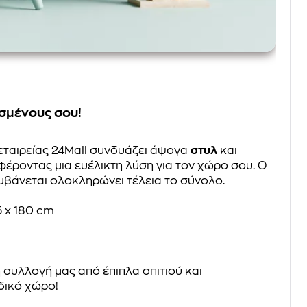
σμένους σου!
εταιρείας 24Mall συνδυάζει άψογα
στυλ
και
φέροντας μια ευέλικτη λύση για τον χώρο σου. Ο
βάνεται ολοκληρώνει τέλεια το σύνολο.
5 x 180 cm
 συλλογή μας από έπιπλα σπιτιού και
δικό χώρο!