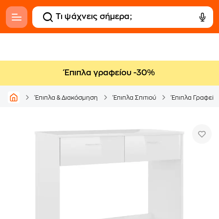
Έπιπλα γραφείου -30%
Έπιπλα & Διακόσμηση
Έπιπλα Σπιτιού
Έπιπλα Γραφείο