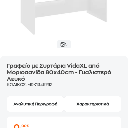
5
Γραφείο με Συρτάρια VidaXL από
Μοριοσανίδα 80x40cm - Γυαλιστερό
Λευκό
ΚΩΔΙΚΟΣ:
MRK1345762
Αναλυτική Περιγραφή
Χαρακτηριστικά
0
,00€