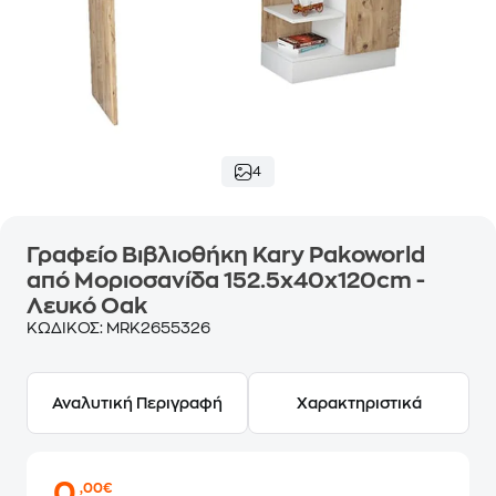
4
Γραφείο Βιβλιοθήκη Kary Pakoworld
από Μοριοσανίδα 152.5x40x120cm -
Λευκό Oak
ΚΩΔΙΚΟΣ:
MRK2655326
Αναλυτική Περιγραφή
Χαρακτηριστικά
0
,00€