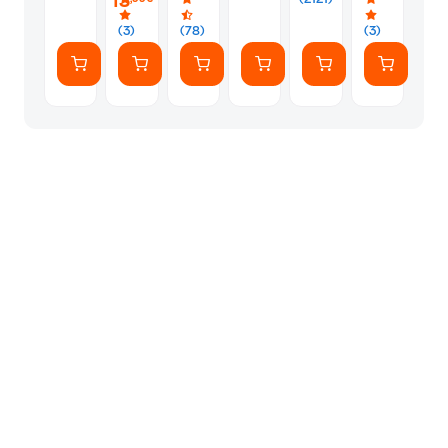
13
(7
Αυτοκόλλητ
(3)
(78)
(3)