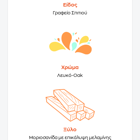
Είδος
Γραφείο Σπιτιού
Χρώμα
Λευκό-Oak
Ξύλο
Μοριοσανίδα με επικάλυψη μελαμίνης