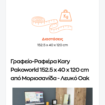
Διαστάσεις
152.5 x 40 x 120 cm
Γραφείο-Ραφιέρα Kary
Pakoworld 152.5 x 40 x 120 cm
από Μοριοσανίδα - Λευκό Oak