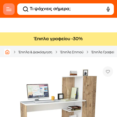
Έπιπλα γραφείου -30%
Έπιπλα & Διακόσμηση
Έπιπλα Σπιτιού
Έπιπλα Γραφείο