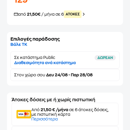
129
από
21,50€
/ μήνα σε 6
ATOKEΣ
Επιλογές παράδοσης
Βάλε ΤΚ
Σε κατάστημα Public
ΔΩΡΕΑΝ
Διαθεσιμότητα ανά κατάστημα
Στον
χώρο σου
Δευ 24/08 - Παρ 28/08
Άτοκες δόσεις με ή χωρίς πιστωτική
Από
21,50 € /μήνα
σε 6 άτοκες δόσεις,
με πιστωτική κάρτα
Περισσότερα