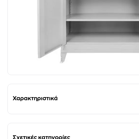
Χαρακτηριστικά
Σχετικές κατηγορίες