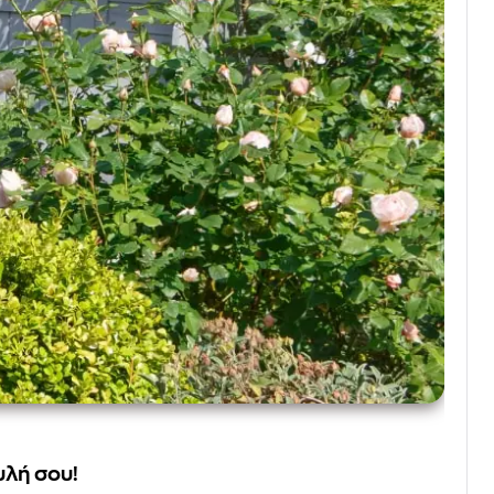
υλή σου!