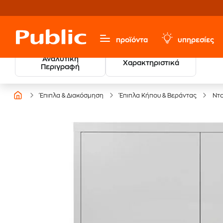
προϊόντα
υπηρεσίες
Αναλυτική
Χαρακτηριστικά
Περιγραφή
Έπιπλα & Διακόσμηση
Έπιπλα Κήπου & Βεράντας
Ντ