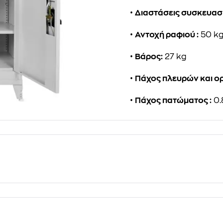
•
Διαστάσεις συσκευασί
•
Αντοχή ραφιού :
50 k
•
Βάρος:
27 kg
•
Πάχος πλευρών και ο
•
Πάχος πατώματος :
0.