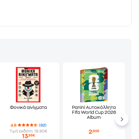
Φονικά αινίγματα
Panini Αυτοκόλλητα
Fifa World Cup 2026
Album
4.6
(92)
2
Τιμή εκδότη: 18.80€
,90€
13
,99€