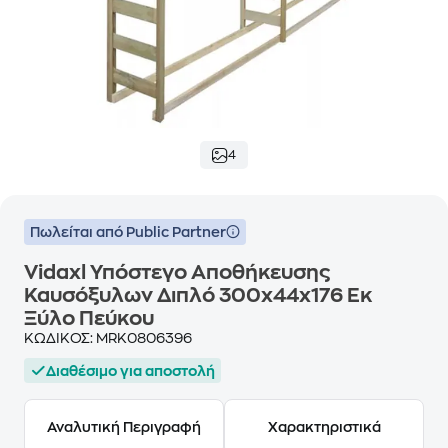
4
Πωλείται από Public Partner
Vidaxl Υπόστεγο Αποθήκευσης
Καυσόξυλων Διπλό 300x44x176 Εκ
Ξύλο Πεύκου
ΚΩΔΙΚΟΣ:
MRK0806396
Διαθέσιμο για αποστολή
Αναλυτική Περιγραφή
Χαρακτηριστικά