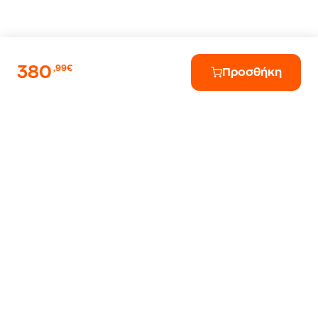
380
,99€
Προσθήκη