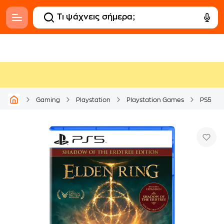
Gaming
Playstation
Playstation Games
PS5