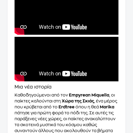
Μια νέα ιστορία
Καθοδηγούμενοι από τον
Empyrean Miquella
, οι
παίκτες καλούνται στη
Χώρα της Σκιάς
, ένα μέρος
που κρύβεται από το
Erdtree
όπου η θεά
Marika
πάτησε για πρώτη φορά το πόδι της. Σε αυτές τις
παράξενες νέες χώρες, οι παίκτες ανακαλύπτουν
τα σκοτεινά μυστικά του κόσμου καθώς
συναντούν άλλους που ακολουθούν τα βήματα