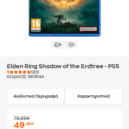
5
1
Elden Ring Shadow of the Erdtree - PS5
5
(20)
ΚΩΔΙΚΟΣ:
1909144
Αναλυτική Περιγραφή
Χαρακτηριστικά
79,89€
49
,90€